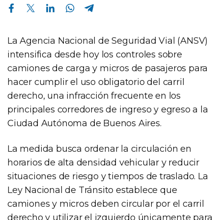
Compartir en Facebook
Compartir en Twitter
Compartir en Linkedin
Compartir en Whatsapp
Compartir en Telegram
La Agencia Nacional de Seguridad Vial (ANSV)
intensifica desde hoy los controles sobre
camiones de carga y micros de pasajeros para
hacer cumplir el uso obligatorio del carril
derecho, una infracción frecuente en los
principales corredores de ingreso y egreso a la
Ciudad Autónoma de Buenos Aires.
La medida busca ordenar la circulación en
horarios de alta densidad vehicular y reducir
situaciones de riesgo y tiempos de traslado. La
Ley Nacional de Tránsito establece que
camiones y micros deben circular por el carril
derecho y utilizar el izquierdo únicamente para