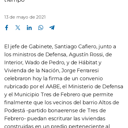
13 de mayo de 2021
Compartir en Facebook
Compartir en Twitter
Compartir en Linkedin
Compartir en Whatsapp
Compartir en Telegram
El jefe de Gabinete, Santiago Cafiero, junto a
los ministros de Defensa, Agustín Rossi, de
Interior, Wado de Pedro, y de Hábitat y
Vivienda de la Nación, Jorge Ferraresi
celebraron hoy la firma de un convenio
rubricado por el AABE, el Ministerio de Defensa
y el Municipio Tres de Febrero que permite
finalmente que los vecinos del barrio Altos de
Podestá -partido bonaerense de Tres de
Febrero- puedan escriturar las viviendas
construidas en un predio perteneciente al