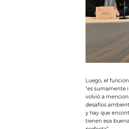
Luego, el funcion
“es sumamente im
volvió a menciona
desafíos ambienta
y hay que encontr
tienen esa buena