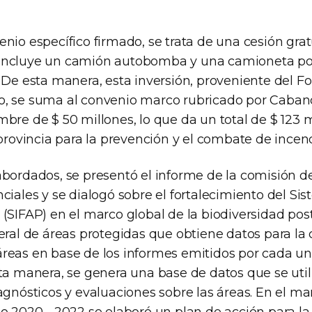
nio específico firmado, se trata de una cesión grat
incluye un camión autobomba y una camioneta por
. De esta manera, esta inversión, proveniente del F
, se suma al convenio marco rubricado por Caband
bre de $ 50 millones, lo que da un total de $ 123 
 provincia para la prevención y el combate de incend
abordados, se presentó el informe de la comisión d
ciales y se dialogó sobre el fortalecimiento del Si
(SIFAP) en el marco global de la biodiversidad pos
eral de áreas protegidas que obtiene datos para la 
reas en base de los informes emitidos por cada un
ta manera, se genera una base de datos que se util
agnósticos y evaluaciones sobre las áreas. En el ma