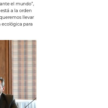
 ante el mundo”,
está a la orden
s queremos llevar
n ecológica para