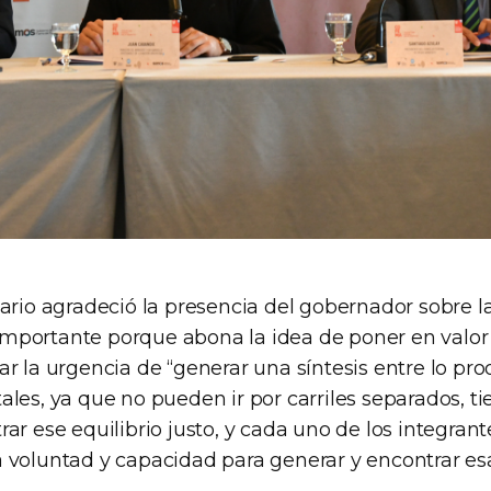
ario agradeció la presencia del gobernador sobre la
portante porque abona la idea de poner en valor 
r la urgencia de “generar una síntesis entre lo prod
les, ya que no pueden ir por carriles separados, ti
ar ese equilibrio justo, y cada uno de los integrant
 voluntad y capacidad para generar y encontrar esa