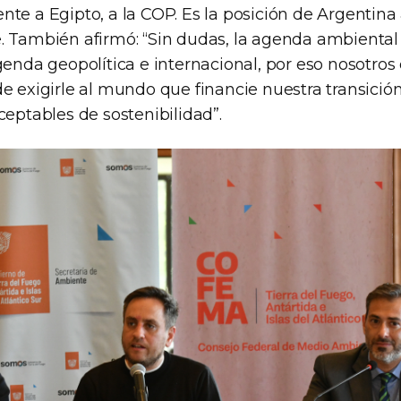
nte a Egipto, a la COP. Es la posición de Argentina
. También afirmó: “Sin dudas, la agenda ambiental 
genda geopolítica e internacional, por eso nosotro
e exigirle al mundo que financie nuestra transició
ceptables de sostenibilidad”.