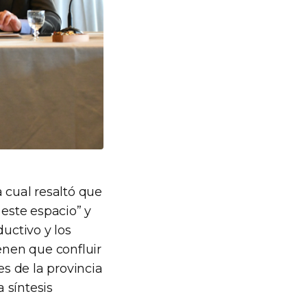
 cual resaltó que
este espacio” y
uctivo y los
enen que confluir
es de la provincia
 síntesis