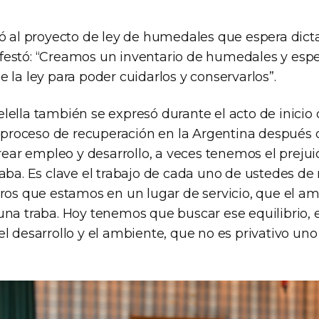
ió al proyecto de ley de humedales que espera dic
festó: “Creamos un inventario de humedales y es
 la ley para poder cuidarlos y conservarlos”.
lella también se expresó durante el acto de inicio 
roceso de recuperación en la Argentina después 
crear empleo y desarrollo, a veces tenemos el prejui
aba. Es clave el trabajo de cada uno de ustedes de 
tros que estamos en un lugar de servicio, que el a
una traba. Hoy tenemos que buscar ese equilibrio, 
l desarrollo y el ambiente, que no es privativo uno 