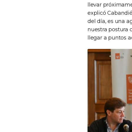
llevar próximame
explicó Cabandié
del día, es una a
nuestra postura d
llegar a puntos a