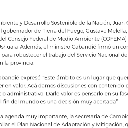
mbiente y Desarrollo Sostenible de la Nación, Juan
l gobernador de Tierra del Fuego, Gustavo Melella
5 del Consejo Federal de Medio Ambiente (COFEMA)
Ushuaia. Además, el ministro Cabandié firmó un co
 para robustecer el trabajo del Servicio Nacional d
 la provincia.
Cabandié expresó: “Este ámbito es un lugar que que
ner en valor. Acá damos discusiones con contenido 
io administrativo. Darle valor es pensarlo en su fase
el fin del mundo es una decisión muy acertada”.
 agenda muy importante, la secretaria de Cambio
ollar el Plan Nacional de Adaptación y Mitigación,