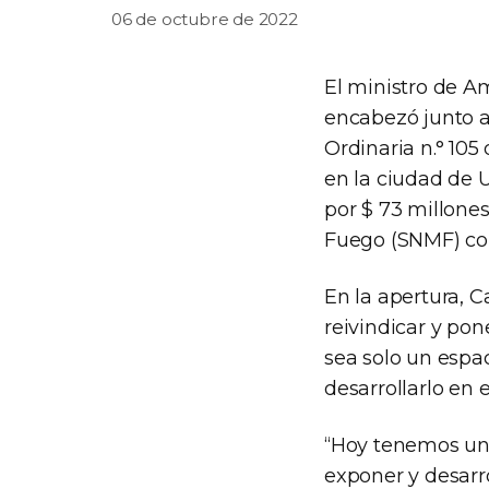
06 de octubre de 2022
El ministro de A
encabezó junto a
Ordinaria n.° 10
en la ciudad de 
por $ 73 millones
Fuego (SNMF) con
En la apertura, 
reivindicar y po
sea solo un espac
desarrollarlo en 
“Hoy tenemos una
exponer y desarr