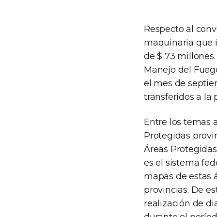
Respecto al conve
maquinaria que 
de $ 73 millones
Manejo del Fuego
el mes de septiem
transferidos a la
Entre los temas 
Protegidas provin
Áreas Protegidas 
es el sistema fed
mapas de estas á
provincias. De es
realización de di