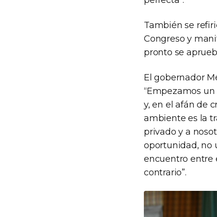
perfecta”.
También se refir
Congreso y mani
pronto se apruebe
El gobernador Me
“Empezamos un p
y, en el afán de 
ambiente es la tr
privado y a noso
oportunidad, no 
encuentro entre e
contrario”.