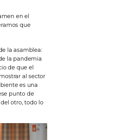
tamen en el
peramos que
de la asamblea:
de la pandemia
cio de que el
mostrar al sector
mbiente es una
ese punto de
del otro, todo lo