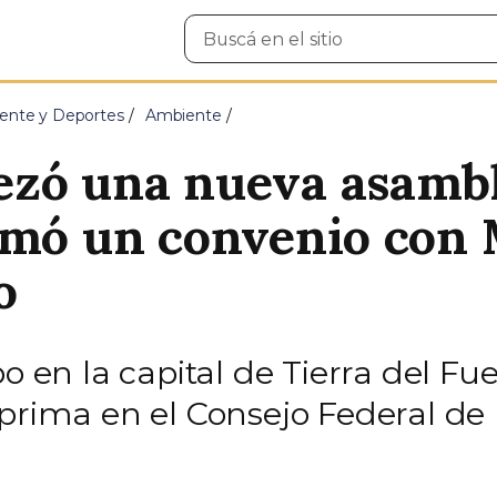
Buscar
en
el
sitio
ente y Deportes
Ambiente
ezó una nueva asamb
rmó un convenio con M
o
bo en la capital de Tierra del F
 prima en el Consejo Federal d