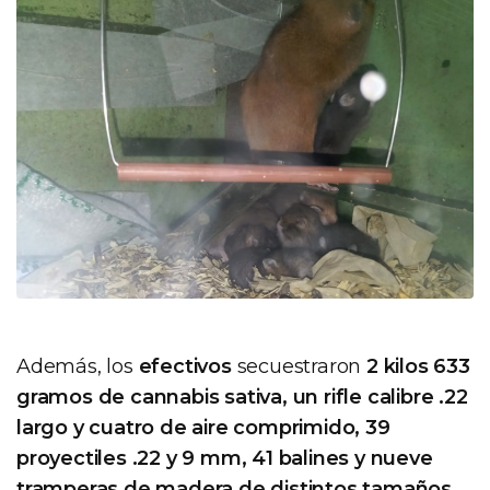
Además, los
efectivos
secuestraron
2 kilos 633
gramos de cannabis sativa, un rifle calibre .22
largo y cuatro de aire comprimido, 39
proyectiles .22 y 9 mm, 41 balines y nueve
tramperas de madera de distintos tamaños
.