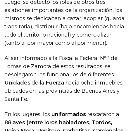
Luego, se detectó los roles de otros tres
eslabones importantes de la organización, los
mismos se dedicaban a cazar, acopiar (guarda
transitoria), distribuir (bajo encomiendas hacia
todo el territorio nacional) y comercializar
(tanto al por mayor como al por menor).
Al ser informado a la Fiscalía Federal N° 1 de
Lomas de Zamora de estos resultados, se
desplegaron los funcionarios de diferentes
Unidades
de la
Fuerza
hacia ocho inmuebles
ubicados en las provincias de Buenos Aires y
Santa Fe.
En los lugares, los
uniformados
rescataron a
88 aves (entre loros habladores, Tordos,
Reina Mora, Pepitero, Corbatitas, Cardenales,