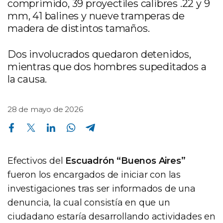
comprimido, 39 proyectiles calibres .22 y 9
mm, 41 balines y nueve tramperas de
madera de distintos tamaños.
Dos involucrados quedaron detenidos,
mientras que dos hombres supeditados a
la causa.
28 de mayo de 2026
Compartir en Facebook
Compartir en Twitter
Compartir en Linkedin
Compartir en Whatsapp
Compartir en Telegram
Efectivos del
Escuadrón “Buenos Aires”
fueron los encargados de iniciar con las
investigaciones tras ser informados de una
denuncia, la cual consistía en que un
ciudadano estaría desarrollando actividades en