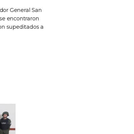
ador General San
se encontraron
on supeditados a