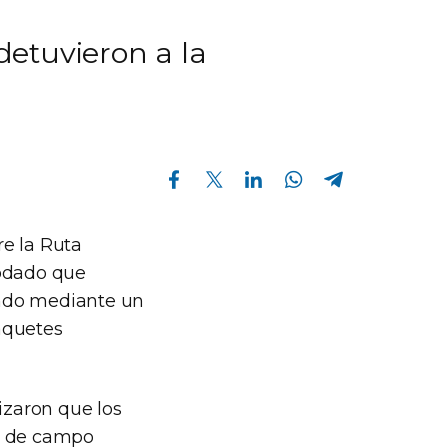
etuvieron a la
Compartir en Facebook
Compartir en Twitter
Compartir en Linkedin
Compartir en Whatsapp
Compartir en Telegram
e la Ruta
rodado que
ando mediante un
aquetes
izaron que los
ba de campo