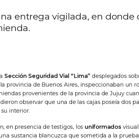
a entrega vigilada, en donde d
mienda.
la
Sección Seguridad Vial “Lima”
desplegados sobr
 la provincia de Buenos Aires, inspeccionaban un 
iendas provenientes de la provincia de Jujuy cu
dieron observar que una de las cajas poseía dos p
su interior.
n, en presencia de testigos, los
uniformados
visual
n una sustancia blancuzca que sometida a la prue