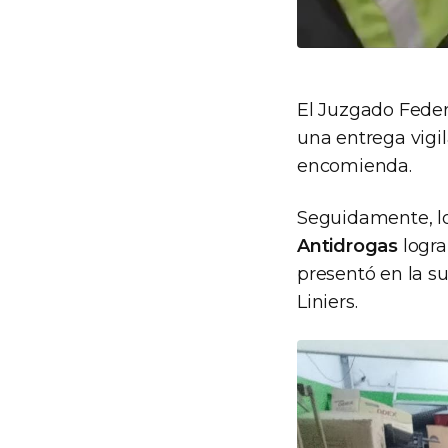
El Juzgado Fede
una entrega vigil
encomienda.
Seguidamente, l
Antidrogas
logra
presentó en la s
Liniers.