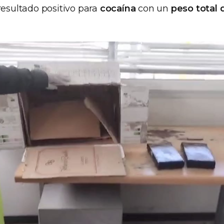
resultado positivo para
cocaína
con un
peso total 