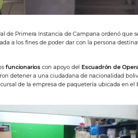
ral de Primera Instancia de Campana ordenó que 
ada a los fines de poder dar con la persona destinat
os
funcionarios
con apoyo del
Escuadrón de Oper
ron detener a una ciudadana de nacionalidad boli
ucursal de la empresa de paquetería ubicada en el 