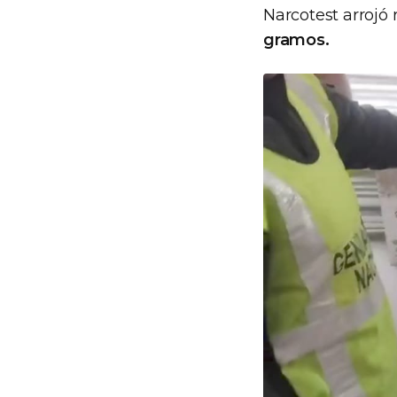
Narcotest arrojó 
gramos.