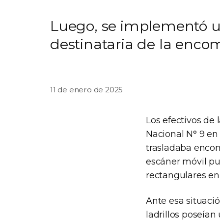
Luego, se implementó un
destinataria de la enco
11 de enero de 2025
Los efectivos de 
Nacional N° 9 en
trasladaba encom
escáner móvil pu
rectangulares en 
Ante esa situació
ladrillos poseía