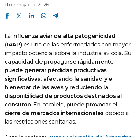
11 de mayo de 2026
Compartir en Facebook
Compartir en Twitter
Compartir en Linkedin
Compartir en Whatsapp
Compartir en Telegram
La
influenza aviar de alta patogenicidad
(IAAP)
es una de las enfermedades con mayor
impacto potencial sobre la industria avícola. Su
capacidad de propagarse rápidamente
puede generar pérdidas productivas
significativas, afectando la sanidad y el
bienestar de las aves y reduciendo la
disponibilidad de productos destinados al
consumo
. En paralelo,
puede provocar el
cierre de mercados internacionales
debido a
las restricciones sanitarias.