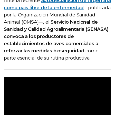
Ante la reciente
autodeclaración de Argentina
como país libre de la enfermedad
—publicada
por la Organización Mundial de Sanidad
Animal (OMSA)—, el
Servicio Nacional de
Sanidad y Calidad Agroalimentaria (SENASA)
convoca a los productores de
establecimientos de aves comerciales a
reforzar las medidas bioseguridad
como
parte esencial de su rutina productiva.