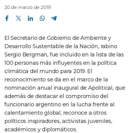
20 de marzo de 2019
Compartir en Facebook
Compartir en Twitter
Compartir en Linkedin
Compartir en Whatsapp
Compartir en Telegram
El Secretario de Gobierno de Ambiente y
Desarrollo Sustentable de la Nación, rabino
Sergio Bergman, fue incluido en la lista de las
100 personas más influyentes en la política
climática del mundo para 2019. El
reconocimiento se da en el marco de la
nominación anual inaugural de Apolitical, que
además de destacar el compromiso del
funcionario argentino en la lucha frente al
calentamiento global, reconoce a otros
políticos inspiradores, activistas juveniles,
académicos y diplomáticos.