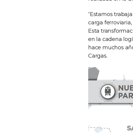
“Estamos trabaja
carga ferroviari
Esta transformac
en la cadena log
hace muchos años
Cargas.