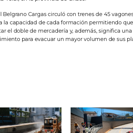
l Belgrano Cargas circuló con trenes de 45 vagones
a la capacidad de cada formación permitiendo que
ar el doble de mercadería y, además, significa una
miento para evacuar un mayor volumen de sus pla