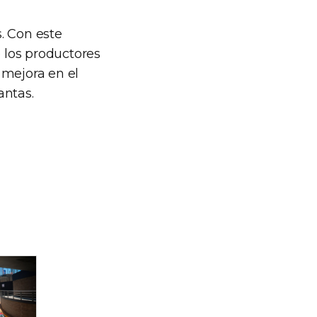
. Con este
 los productores
 mejora en el
ntas.