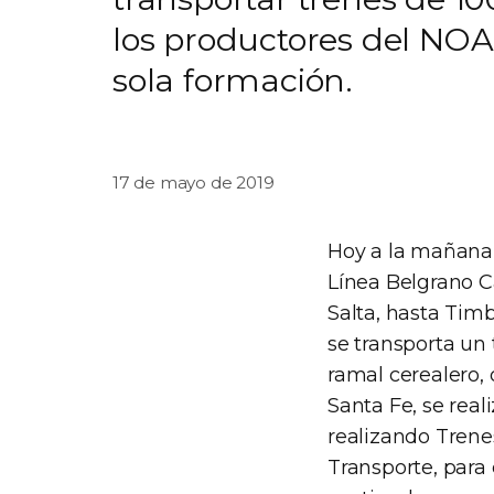
los productores del NO
sola formación.
17 de mayo de 2019
Hoy a la mañana l
Línea Belgrano C
Salta, hasta Timb
se transporta un 
ramal cerealero, 
Santa Fe, se real
realizando Trene
Transporte, para 