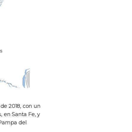
 de 2018, con un
 en Santa Fe, y
 Pampa del