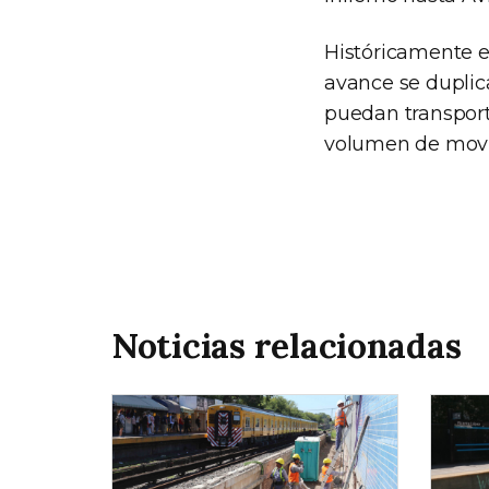
Históricamente e
avance se duplic
puedan transport
volumen de movi
Noticias relacionadas