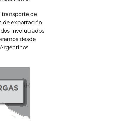
 transporte de
 de exportación.
odos involucrados
peramos desde
 Argentinos