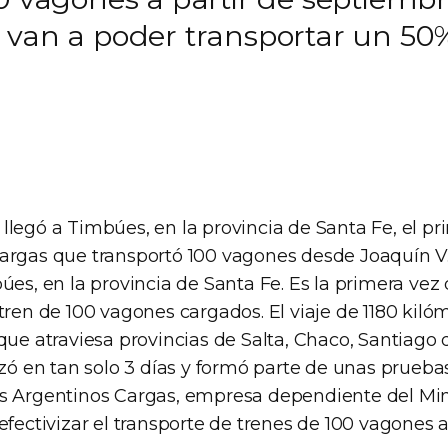
A van a poder transportar un 5
legó a Timbúes, en la provincia de Santa Fe, el pri
argas que transportó 100 vagones desde Joaquín V
úes, en la provincia de Santa Fe. Es la primera ve
tren de 100 vagones cargados. El viaje de 1180 kilóm
que atraviesa provincias de Salta, Chaco, Santiago 
izó en tan solo 3 días y formó parte de unas prueba
s Argentinos Cargas, empresa dependiente del Min
efectivizar el transporte de trenes de 100 vagones a