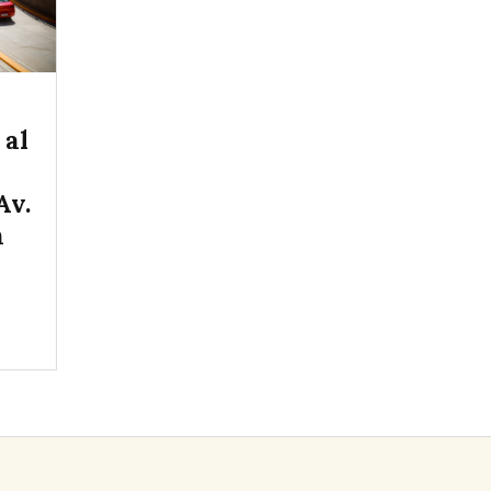
 al
Av.
n