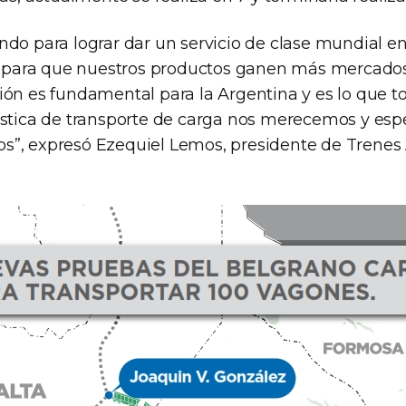
ndo para lograr dar un servicio de clase mundial en
a, para que nuestros productos ganen más mercados
ión es fundamental para la Argentina y es lo que t
ística de transporte de carga nos merecemos y es
”, expresó Ezequiel Lemos, presidente de Trenes