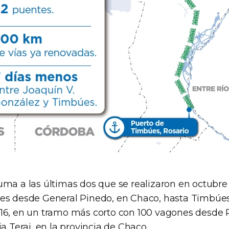
uma a las últimas dos que se realizaron en octubre
es desde General Pinedo, en Chaco, hasta Timbúes,
016, en un tramo más corto con 100 vagones desde
ia Terai, en la provincia de Chaco.