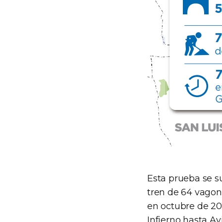
Esta prueba se s
tren de 64 vagon
en octubre de 2
Infierno hasta Av