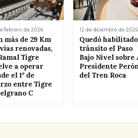
e febrero de 2026
12 de diciembre de 2025
n más de 29 Km
Quedó habilitado
 vías renovadas,
tránsito el Paso
 Ramal Tigre
Bajo Nivel sobre 
elve a operar
Presidente Peró
de el 1° de
del Tren Roca
rzo entre Tigre
Belgrano C