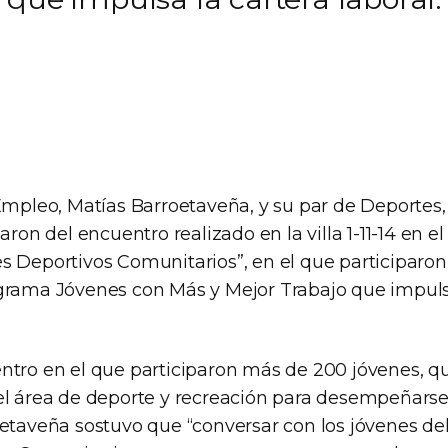
 Empleo, Matías Barroetaveña, y su par de Deportes,
paron del encuentro realizado en la villa 1-11-14 en e
s Deportivos Comunitarios”, en el que participaron
grama Jóvenes con Más y Mejor Trabajo que impulsa
ntro en el que participaron más de 200 jóvenes, qu
el área de deporte y recreación para desempeñarse
oetaveña sostuvo que “conversar con los jóvenes d