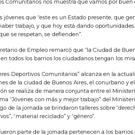
vos Comunitarios nos muestra que vamos por buen 
los jóvenes que “este es un Estado presente, que ge
aber trabajo, y que hoy está dando oportunidades
que se respetan, se defienden”.
secretario de Empleo remarcó que “la Ciudad de Bue
e en todos los barrios los ciudadanos tengan los mi
eres Deportivos Comunitarios” alcanza en la actual
s de la ciudad de Buenos Aires, el conurbano y el i
n se realiza de manera conjunta entre el Ministeri
ama “Jóvenes con más y mejor trabajo” del Minister
argo de la jornada se brindaron talleres sobre “der
vos”, “material reciclado” y “género”.
ueron parte de la jornada pertenecen a los barrios