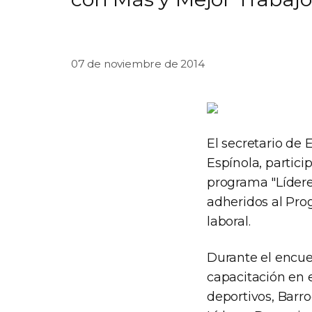
07 de noviembre de 2014
El secretario de
Espínola, partici
programa "Lídere
adheridos al Pro
laboral.
Durante el encue
capacitación en 
deportivos, Barr