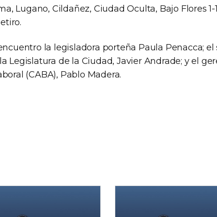
ima, Lugano, Cildañez, Ciudad Oculta, Bajo Flores 1-1
etiro.
encuentro la legisladora porteña Paula Penacca; el 
la Legislatura de la Ciudad, Javier Andrade; y el g
aboral (CABA), Pablo Madera.