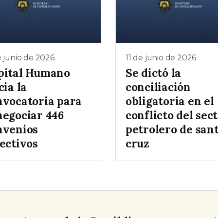
e junio de 2026
11 de junio de 2026
pital Humano
Se dictó la
cia la
conciliación
nvocatoria para
obligatoria en el
negociar 446
conflicto del sec
nvenios
petrolero de san
ectivos
cruz