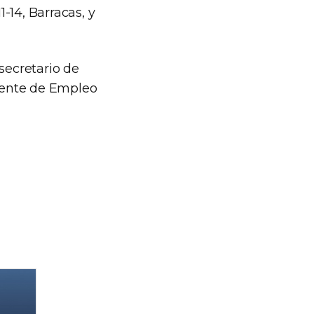
1-14, Barracas, y
secretario de
erente de Empleo