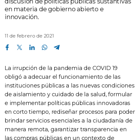
discusión de políticas públicas sustantivas
en materia de gobierno abierto e
innovación.
11 de febrero de 2021
Compartir en Facebook
Compartir en Twitter
Compartir en Linkedin
Compartir en Whatsapp
Compartir en Telegram
La irrupción de la pandemia de COVID 19
obligó a adecuar el funcionamiento de las
instituciones públicas a las nuevas condiciones
de aislamiento y cuidado de la salud, formular
e implementar políticas públicas innovadoras
en corto tiempo, rediseñar procesos para poder
brindar servicios esenciales a la ciudadanía de
manera remota, garantizar transparencia en
las compras públicas en un contexto de