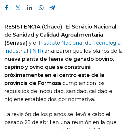
Compartir en Facebook
Compartir en Twitter
Compartir en Linkedin
Compartir en Whatsapp
Compartir en Telegram
RESISTENCIA (Chaco)
- El
Servicio Nacional
de Sanidad y Calidad Agroalimentaria
(Senasa)
y el
Instituto Nacional de Tecnología
Industrial (INTI)
analizaron que los planos de la
nueva planta de faena de ganado bovino,
caprino y ovino que se construirá
próximamente en el centro este de la
provincia de Formosa
cumplan con los
requisitos de inocuidad, sanidad, calidad e
higiene establecidos por normativa.
La revisión de los planos se llevó a cabo el
pasado 28 de abril en una reunión en la que