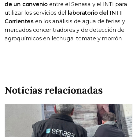
de un convenio
entre el Senasa y el INTI para
utilizar los servicios del
laboratorio del INTI
Corrientes
en los análisis de agua de ferias y
mercados concentradores y de detección de
agroquímicos en lechuga, tomate y morrón
Noticias relacionadas