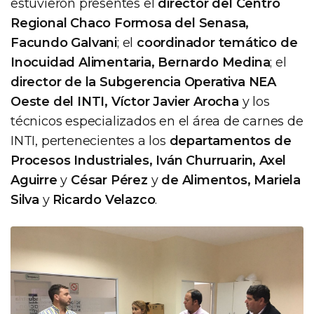
estuvieron presentes el
director del Centro
Regional Chaco Formosa del Senasa,
Facundo Galvani
; el
coordinador temático de
Inocuidad Alimentaria, Bernardo Medina
; el
director de la Subgerencia Operativa NEA
Oeste del INTI, Víctor Javier Arocha
y los
técnicos especializados en el área de carnes de
INTI, pertenecientes a los
departamentos de
Procesos Industriales, Iván Churruarin, Axel
Aguirre
y
César Pérez
y
de Alimentos, Mariela
Silva
y
Ricardo Velazco
.