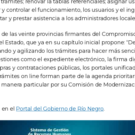
trámites; renovar la tablas referenciales; asignar us
 y controlar el funcionamiento, los usuarios y el in
tar y prestar asistencia a los administradores locale
 de las veinte provincias firmantes del Compromiso
 Estado, que ya en su capítulo inicial propone: “De
ando y agilizando los trámites para hacer más sencil
tiones como el expediente electrónico, la firma digi
as y contrataciones públicas, los portales unificad
trámites on line forman parte de la agenda priori
e manera particular por su Comisión de Modernizac
 en el
Portal del Gobierno de Río Negro
.