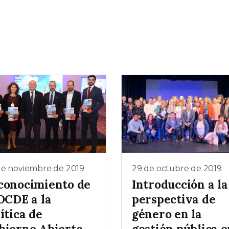
de noviembre de 2019
29 de octubre de 2019
conocimiento de
Introducción a la
OCDE a la
perspectiva de
ítica de
género en la
bierno Abierto
gestión pública 