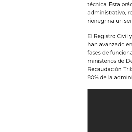
técnica. Esta prá
administrativo, r
rionegrina un ser
El Registro Civil
han avanzado en 
fases de funcion
ministerios de D
Recaudación Trib
80% de la admini