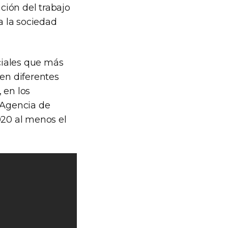
ación del trabajo
a la sociedad
nciales que más
en diferentes
 en los
a Agencia de
020 al menos el