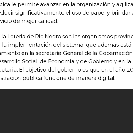
ctica le permite avanzar en la organización y agiliz
educir significativamente el uso de papel y brindar 
vicio de mejor calidad.
 y la Lotería de Río Negro son los organismos provi
la implementación del sistema, que además está 
amiento en la secretaría General de la Gobernación,
esarrollo Social, de Economía y de Gobierno y en l
utaria. El objetivo del gobierno es que en el año 2
stración pública funcione de manera digital.