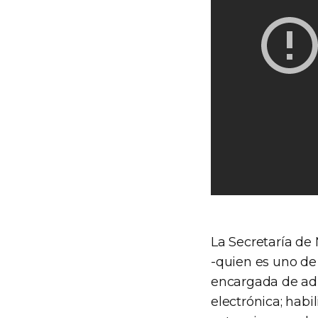
La Secretaría de
-quien es uno de
encargada de adm
electrónica; habi