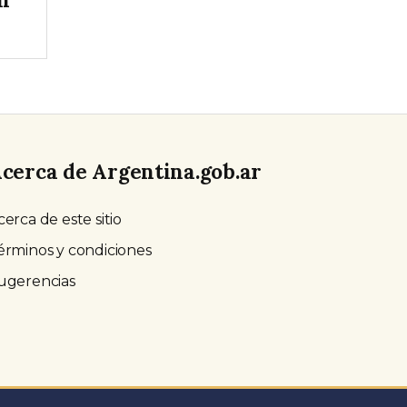
cerca de Argentina.gob.ar
cerca de este sitio
érminos y condiciones
ugerencias