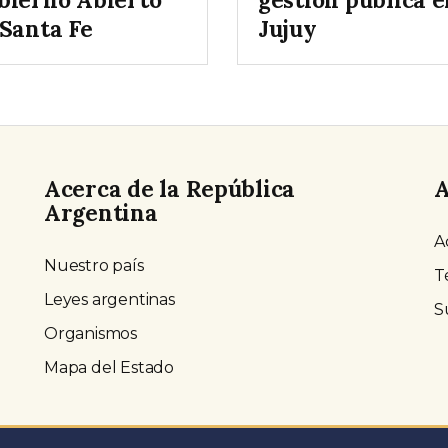
 Santa Fe
Jujuy
Acerca de la República
A
Argentina
A
Nuestro país
T
Leyes argentinas
S
Organismos
Mapa del Estado