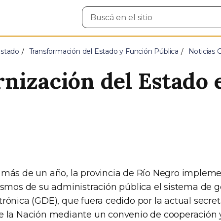
Buscar
en
el
sitio
Estado
Transformación del Estado y Función Pública
Noticias
nización del Estado e
más de un año, la provincia de Río Negro implem
ismos de su administración pública el sistema de g
rónica (GDE), que fuera cedido por la actual secret
 la Nación mediante un convenio de cooperación y