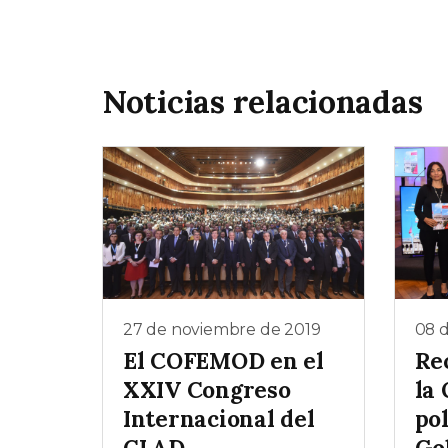
Noticias relacionadas
27 de noviembre de 2019
08 
El COFEMOD en el
Re
XXIV Congreso
la 
Internacional del
pol
CLAD
Go