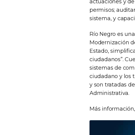
actuaciones y de 
permisos; auditar
sistema, y capaci
Río Negro es una
Modernización del
Estado, simplific
ciudadanos”. Cues
sistemas de compr
ciudadano y los 
y son tratadas d
Administrativa.
Más información,