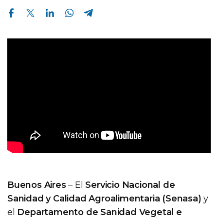
Compartir en Facebook
Compartir en Twitter
Compartir en Linkedin
Compartir en Whatsapp
Compartir en Telegram
Buenos Aires
– El
Servicio Nacional de
Sanidad y Calidad Agroalimentaria (Senasa)
y
el
Departamento de Sanidad Vegetal e