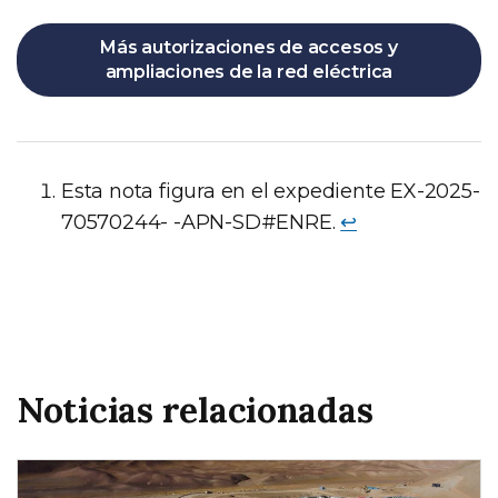
Más autorizaciones de accesos y
ampliaciones de la red eléctrica
Esta nota figura en el expediente EX-2025-
70570244- -APN-SD#ENRE.
↩︎
Noticias relacionadas