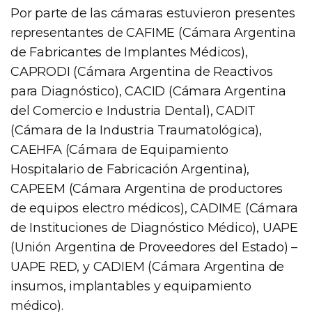
Por parte de las cámaras estuvieron presentes
representantes de CAFIME (Cámara Argentina
de Fabricantes de Implantes Médicos),
CAPRODI (Cámara Argentina de Reactivos
para Diagnóstico), CACID (Cámara Argentina
del Comercio e Industria Dental), CADIT
(Cámara de la Industria Traumatológica),
CAEHFA (Cámara de Equipamiento
Hospitalario de Fabricación Argentina),
CAPEEM (Cámara Argentina de productores
de equipos electro médicos), CADIME (Cámara
de Instituciones de Diagnóstico Médico), UAPE
(Unión Argentina de Proveedores del Estado) –
UAPE RED, y CADIEM (Cámara Argentina de
insumos, implantables y equipamiento
médico).