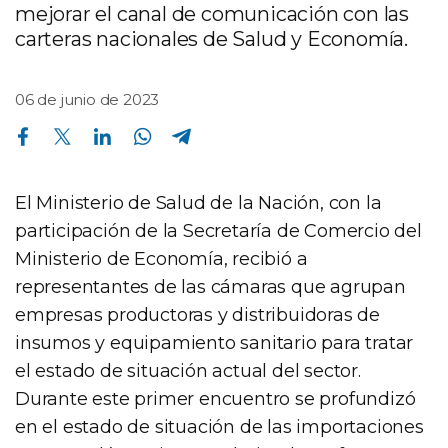
mejorar el canal de comunicación con las
carteras nacionales de Salud y Economía.
06 de junio de 2023
Compartir en Facebook
Compartir en Twitter
Compartir en Linkedin
Compartir en Whatsapp
Compartir en Telegram
El Ministerio de Salud de la Nación, con la
participación de la Secretaría de Comercio del
Ministerio de Economía, recibió a
representantes de las cámaras que agrupan
empresas productoras y distribuidoras de
insumos y equipamiento sanitario para tratar
el estado de situación actual del sector.
Durante este primer encuentro se profundizó
en el estado de situación de las importaciones