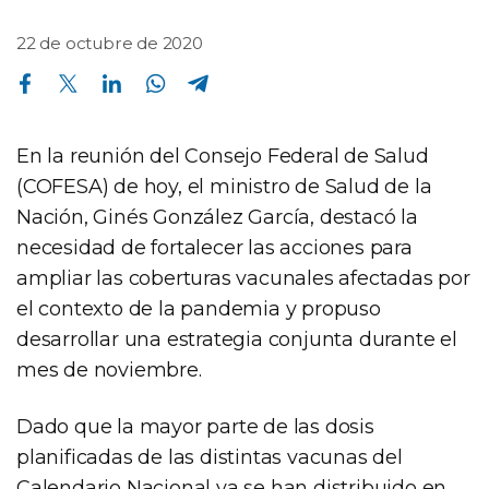
22 de octubre de 2020
Compartir en Facebook
Compartir en Twitter
Compartir en Linkedin
Compartir en Whatsapp
Compartir en Telegram
En la reunión del Consejo Federal de Salud
(COFESA) de hoy, el ministro de Salud de la
Nación, Ginés González García, destacó la
necesidad de fortalecer las acciones para
ampliar las coberturas vacunales afectadas por
el contexto de la pandemia y propuso
desarrollar una estrategia conjunta durante el
mes de noviembre.
Dado que la mayor parte de las dosis
planificadas de las distintas vacunas del
Calendario Nacional ya se han distribuido en