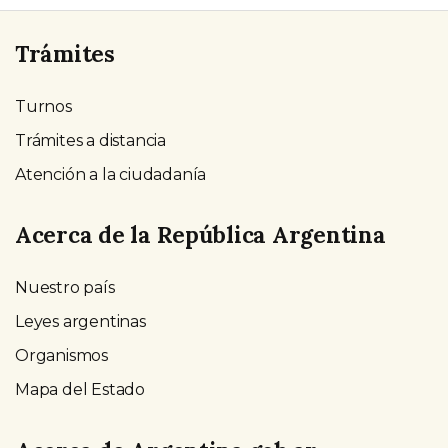
Trámites
Turnos
Trámites a distancia
Atención a la ciudadanía
Acerca de la República Argentina
Nuestro país
Leyes argentinas
Organismos
Mapa del Estado