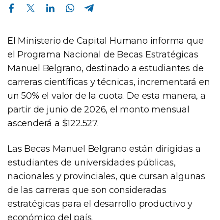
Compartir en Facebook
Compartir en Twitter
Compartir en Linkedin
Compartir en Whatsapp
Compartir en Telegram
El Ministerio de Capital Humano informa que
el Programa Nacional de Becas Estratégicas
Manuel Belgrano, destinado a estudiantes de
carreras científicas y técnicas, incrementará en
un 50% el valor de la cuota. De esta manera, a
partir de junio de 2026, el monto mensual
ascenderá a $122.527.
Las Becas Manuel Belgrano están dirigidas a
estudiantes de universidades públicas,
nacionales y provinciales, que cursan algunas
de las carreras que son consideradas
estratégicas para el desarrollo productivo y
económico del país.