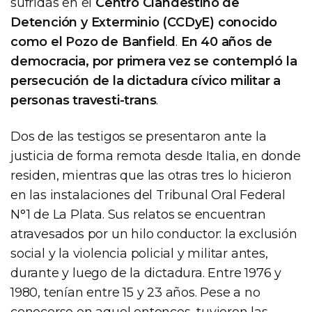
sufridas en el
Centro Clandestino de
Detención y Exterminio (CCDyE) conocido
como el Pozo de Banfield
.
En 40 años de
democracia, por primera vez se contempló la
persecución de la dictadura cívico militar a
personas travesti-trans
.
Dos de las testigos se presentaron ante la
justicia de forma remota desde Italia, en donde
residen, mientras que las otras tres lo hicieron
en las instalaciones del Tribunal Oral Federal
N°1 de La Plata. Sus relatos se encuentran
atravesados por un hilo conductor: la exclusión
social y la violencia policial y militar antes,
durante y luego de la dictadura. Entre 1976 y
1980, tenían entre 15 y 23 años. Pese a no
conocerse en aquel entonces, tuvieron las