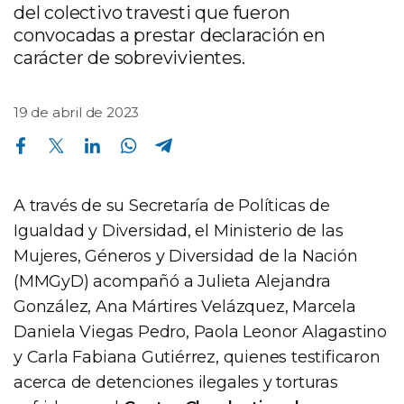
del colectivo travesti que fueron
convocadas a prestar declaración en
carácter de sobrevivientes.
19 de abril de 2023
Compartir en Facebook
Compartir en Twitter
Compartir en Linkedin
Compartir en Whatsapp
Compartir en Telegram
A través de su Secretaría de Políticas de
Igualdad y Diversidad, el Ministerio de las
Mujeres, Géneros y Diversidad de la Nación
(MMGyD) acompañó a Julieta Alejandra
González, Ana Mártires Velázquez, Marcela
Daniela Viegas Pedro, Paola Leonor Alagastino
y Carla Fabiana Gutiérrez, quienes testificaron
acerca de detenciones ilegales y torturas