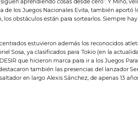
 siguen aprendiendo cosas desde cero”. Y Miño, velo
a de los Juegos Nacionales Evita, también aportó lo
, los obstáculos están para sortearlos. Siempre hay
oncentrados estuvieron además los reconocidos atlet
el Sosa, ya clasificados para Tokio (en la actualid
ESIR que hicieron marca para ir a los Juegos Paral
destacaron también las presencias del lanzador Ser
 saltador en largo Alexis Sánchez, de apenas 13 años