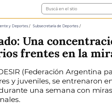
Buscar
en
el
sitio
ente y Deportes
Subsecretaría de Deportes
ado: Una concentraci
os frentes en la mir
DESIR (Federación Argentina par
es y juveniles, se entrenaron e
s durante una semana con miras
nales.