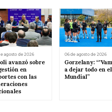
de agosto de 2026
06 de agosto de 2026
ioli avanzó sobre
Gorzelany: “"Va
gestión en
a dejar todo en e
portes con las
Mundial”
deraciones
cionales