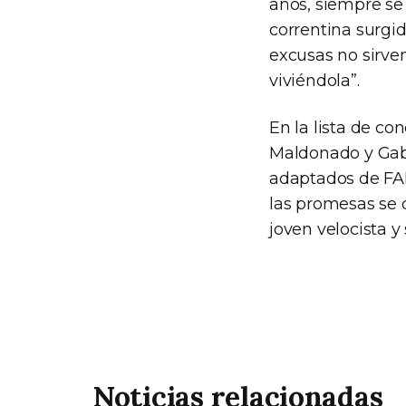
años, siempre se
correntina surgid
excusas no sirven
viviéndola”.
En la lista de c
Maldonado y Gabri
adaptados de FAD
las promesas se 
joven velocista y
Noticias relacionadas