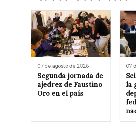
07 de agosto de 2026
07 
Segunda jornada de
Sc
ajedrez de Faustino
la 
Oro en el país
de
fe
na