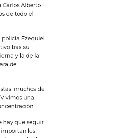
 Carlos Alberto
s de todo el
 policía Ezequiel
ivo tras su
erna y la de la
para de
stas, muchos de
. Vivimos una
oncentración.
e hay que seguir
 importan los