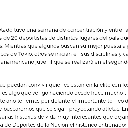
ptado tuvo una semana de concentración y entren
e 20 deportistas de distintos lugares del país q
vos. Mientras que algunos buscan su mejor puesta a 
os de Tokio, otros se inician en sus disciplinas y va
anamericano juvenil que se realizará en el segun
ue puedan convivir quienes están en la elite con l
 es algo que vengo haciendo desde hace mucho t
e año tenemos por delante el importante torneo de
 buscaremos que se sigan proyectando atletas. Ent
arias historias de vida muy interesantes que dejan
ría de Deportes de la Nación el histórico entrenador