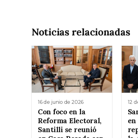
Noticias relacionadas
16 de junio de 2026
12 d
Con foco en la
San
Reforma Electoral,
en
Santilli se reunió
re