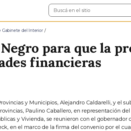
Buscar
en
el
sitio
e Gabinete del Interior
o Negro para que la p
ades financieras
Provincias y Municipios, Alejandro Caldarelli, y el s
ovincias, Paulino Caballero, en representación del 
úblicas y Vivienda, se reunieron con el gobernador
ck, en el marco de la firma del convenio por el cua