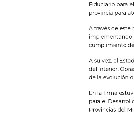
Fiduciario para e
provincia para a
A través de este
implementando un
cumplimiento de 
A su vez, el Esta
del Interior, Obr
de la evolución d
En la firma estuv
para el Desarroll
Provincias del Mi