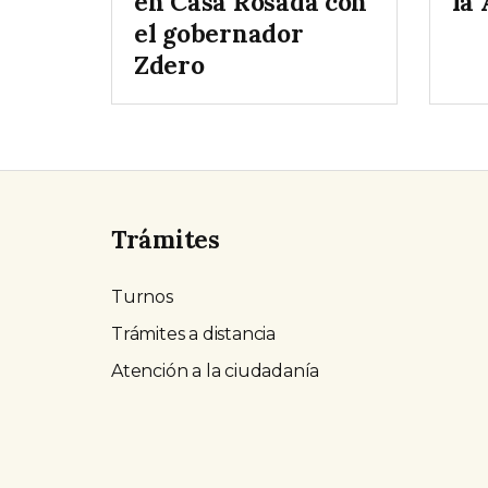
en Casa Rosada con
la
el gobernador
Zdero
Trámites
Turnos
Trámites a distancia
Atención a la ciudadanía