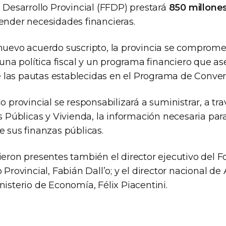
l Desarrollo Provincial (FFDP) prestará
850 millone
tender necesidades financieras.
 nuevo acuerdo suscripto, la provincia se comprome
a política fiscal y un programa financiero que as
las pautas establecidas en el Programa de Converg
do provincial se responsabilizará a suministrar, a tra
as Públicas y Vivienda, la información necesaria pa
e sus finanzas públicas.
ieron presentes también el director ejecutivo del F
o Provincial, Fabián Dall’o; y el director nacional de
nisterio de Economía, Félix Piacentini.