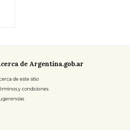
cerca de Argentina.gob.ar
cerca de este sitio
érminos y condiciones
ugerencias