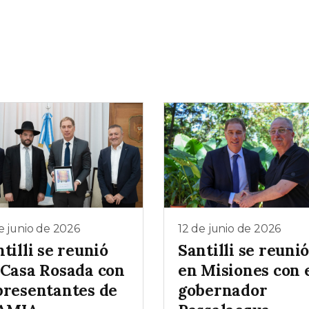
e junio de 2026
12 de junio de 2026
tilli se reunió
Santilli se reuni
 Casa Rosada con
en Misiones con 
presentantes de
gobernador