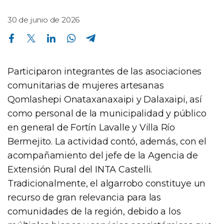
30 de junio de 2026
Compartir en Facebook
Compartir en Twitter
Compartir en Linkedin
Compartir en Whatsapp
Compartir en Telegram
Participaron integrantes de las asociaciones
comunitarias de mujeres artesanas
Qomlashepi Onataxanaxaipi y Dalaxaipi, así
como personal de la municipalidad y público
en general de Fortín Lavalle y Villa Río
Bermejito. La actividad contó, además, con el
acompañamiento del jefe de la Agencia de
Extensión Rural del INTA Castelli.
Tradicionalmente, el algarrobo constituye un
recurso de gran relevancia para las
comunidades de la región, debido a los