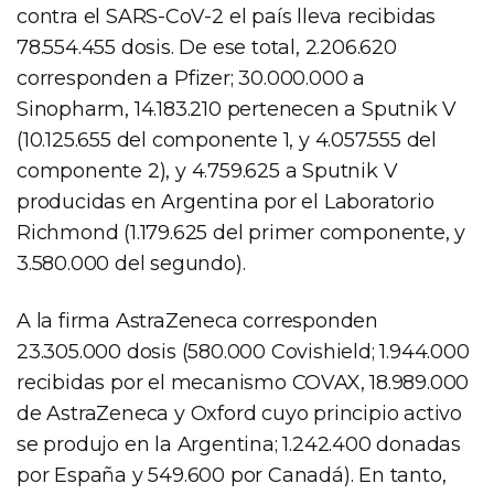
contra el SARS-CoV-2 el país lleva recibidas
78.554.455 dosis. De ese total, 2.206.620
corresponden a Pfizer; 30.000.000 a
Sinopharm, 14.183.210 pertenecen a Sputnik V
(10.125.655 del componente 1, y 4.057.555 del
componente 2), y 4.759.625 a Sputnik V
producidas en Argentina por el Laboratorio
Richmond (1.179.625 del primer componente, y
3.580.000 del segundo).
A la firma AstraZeneca corresponden
23.305.000 dosis (580.000 Covishield; 1.944.000
recibidas por el mecanismo COVAX, 18.989.000
de AstraZeneca y Oxford cuyo principio activo
se produjo en la Argentina; 1.242.400 donadas
por España y 549.600 por Canadá). En tanto,