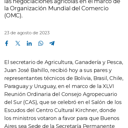
las negociaciones agrícolas en el marco de
la Organización Mundial del Comercio
(OMC).
23 de agosto de 2023
Compartir en Facebook
Compartir en Twitter
Compartir en Linkedin
Compartir en Whatsapp
Compartir en Telegram
El secretario de Agricultura, Ganadería y Pesca,
Juan José Bahillo, recibió hoy a sus pares y
representantes técnicos de Bolivia, Brasil, Chile,
Paraguay y Uruguay, en el marco de la XLVI
Reunión Ordinaria del Consejo Agropecuario
del Sur (CAS), que se celebró en el Salón de los
Escudos del Centro Cultural Kirchner, donde
los ministros votaron a favor para que Buenos
Aires sea Sede de la Secretaría Permanente