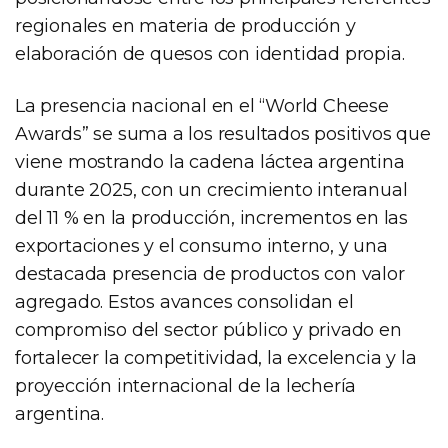
regionales en materia de producción y
elaboración de quesos con identidad propia.
La presencia nacional en el “World Cheese
Awards” se suma a los resultados positivos que
viene mostrando la cadena láctea argentina
durante 2025, con un crecimiento interanual
del 11 % en la producción, incrementos en las
exportaciones y el consumo interno, y una
destacada presencia de productos con valor
agregado. Estos avances consolidan el
compromiso del sector público y privado en
fortalecer la competitividad, la excelencia y la
proyección internacional de la lechería
argentina.