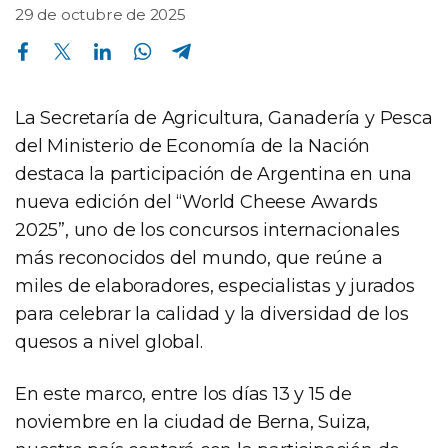
29 de octubre de 2025
Compartir en Facebook
Compartir en Twitter
Compartir en Linkedin
Compartir en Whatsapp
Compartir en Telegram
La Secretaría de Agricultura, Ganadería y Pesca
del Ministerio de Economía de la Nación
destaca la participación de Argentina en una
nueva edición del “World Cheese Awards
2025”, uno de los concursos internacionales
más reconocidos del mundo, que reúne a
miles de elaboradores, especialistas y jurados
para celebrar la calidad y la diversidad de los
quesos a nivel global.
En este marco, entre los días 13 y 15 de
noviembre en la ciudad de Berna, Suiza,