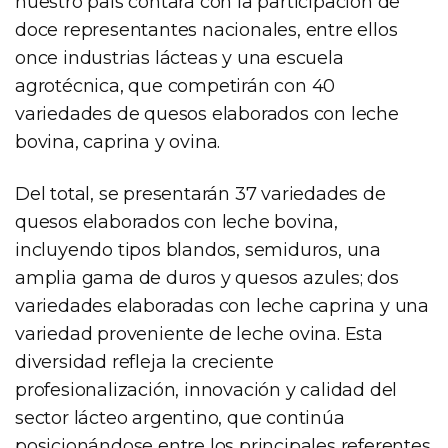
nuestro país contará con la participación de
doce representantes nacionales, entre ellos
once industrias lácteas y una escuela
agrotécnica, que competirán con 40
variedades de quesos elaborados con leche
bovina, caprina y ovina.
Del total, se presentarán 37 variedades de
quesos elaborados con leche bovina,
incluyendo tipos blandos, semiduros, una
amplia gama de duros y quesos azules; dos
variedades elaboradas con leche caprina y una
variedad proveniente de leche ovina. Esta
diversidad refleja la creciente
profesionalización, innovación y calidad del
sector lácteo argentino, que continúa
posicionándose entre los principales referentes