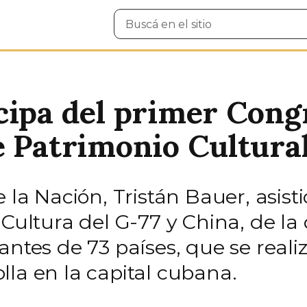
Buscar
en
el
sitio
cipa del primer Cong
e Patrimonio Cultura
 la Nación, Tristán Bauer, asist
 Cultura del G-77 y China, de la
antes de 73 países, que se real
la en la capital cubana.