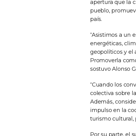
apertura que la cu
pueblo, promueve
país.
“Asistimos a un e
energéticas, clim
geopolíticos y el
Promoverla como 
sostuvo Alonso G
“Cuando los conv
colectiva sobre l
Además, considera
impulso en la coo
turismo cultural, 
Por su parte, el 