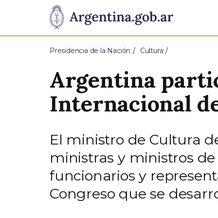
Pasar al contenido principal
Presidencia
de
Presidencia de la Nación
Cultura
la
Argentina parti
Nación
Internacional d
El ministro de Cultura de
ministras y ministros de
funcionarios y represent
Congreso que se desarrol