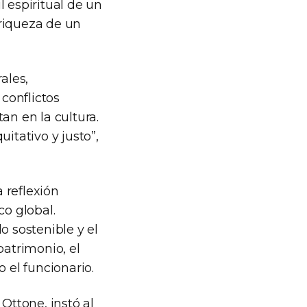
l espiritual de un
 riqueza de un
ales,
 conflictos
an en la cultura.
tativo y justo”,
 reflexión
co global.
o sostenible y el
patrimonio, el
o el funcionario.
Ottone, instó al