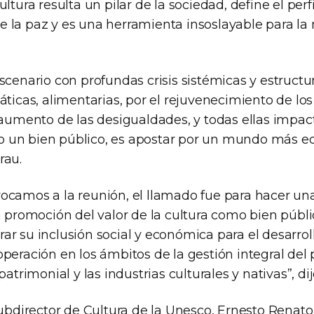
ltura resulta un pilar de la sociedad, define el perfi
 la paz y es una herramienta insoslayable para la
scenario con profundas crisis sistémicas y estructur
áticas, alimentarias, por el rejuvenecimiento de los
 aumento de las desigualdades, y todas ellas impact
un bien público, es apostar por un mundo más equi
rau.
ocamos a la reunión, el llamado fue para hacer una
a promoción del valor de la cultura como bien públi
r su inclusión social y económica para el desarroll
peración en los ámbitos de la gestión integral del 
patrimonial y las industrias culturales y nativas”, dij
subdirector de Cultura de la Unesco, Ernesto Renato 