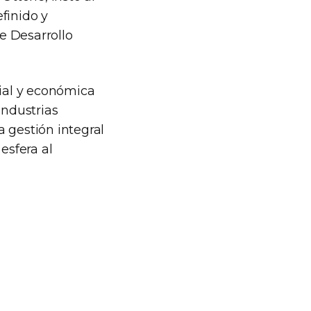
finido y
e Desarrollo
ial y económica
industrias
a gestión integral
esfera al