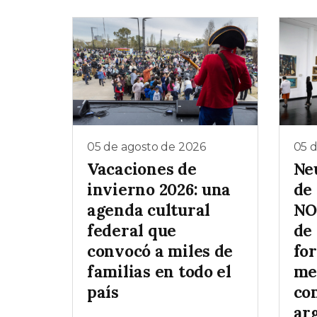
05 de agosto de 2026
05 
Vacaciones de
Ne
invierno 2026: una
de 
agenda cultural
NO
federal que
de
convocó a miles de
for
familias en todo el
me
país
co
ar