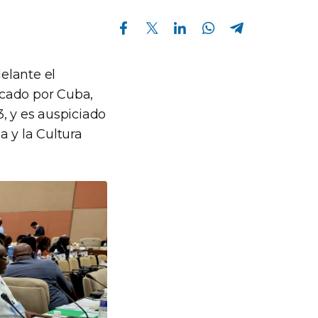
Compartir en Facebook
Compartir en Twitter
Compartir en Linkedin
Compartir en Whatsapp
Compartir en Telegram
delante el
ocado por Cuba,
, y es auspiciado
a y la Cultura