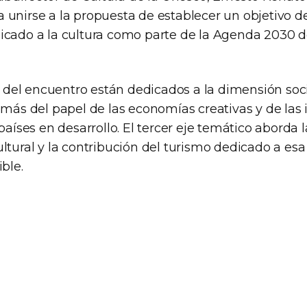
 unirse a la propuesta de establecer un objetivo de
icado a la cultura como parte de la Agenda 2030 d
el encuentro están dedicados a la dimensión soc
emás del papel de las economías creativas y de las 
 países en desarrollo. El tercer eje temático aborda l
ltural y la contribución del turismo dedicado a esa 
ible.