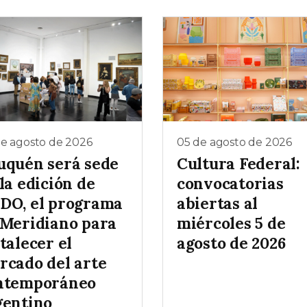
de agosto de 2026
05 de agosto de 2026
uquén será sede
Cultura Federal:
la edición de
convocatorias
DO, el programa
abiertas al
 Meridiano para
miércoles 5 de
talecer el
agosto de 2026
rcado del arte
ntemporáneo
gentino