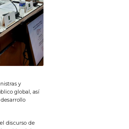
nistras y
lico global, así
desarrollo
el discurso de