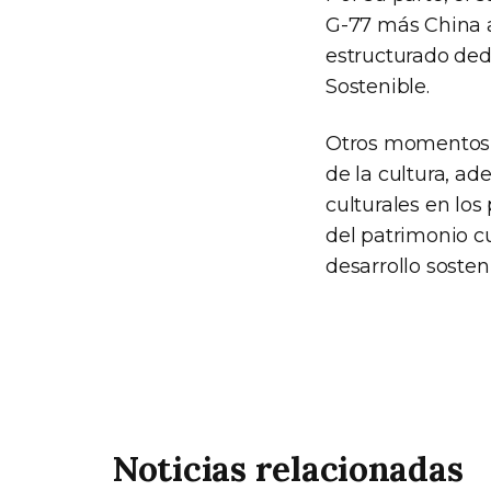
G-77 más China a
estructurado ded
Sostenible.
Otros momentos d
de la cultura, ad
culturales en los
del patrimonio cu
desarrollo sosten
Noticias relacionadas