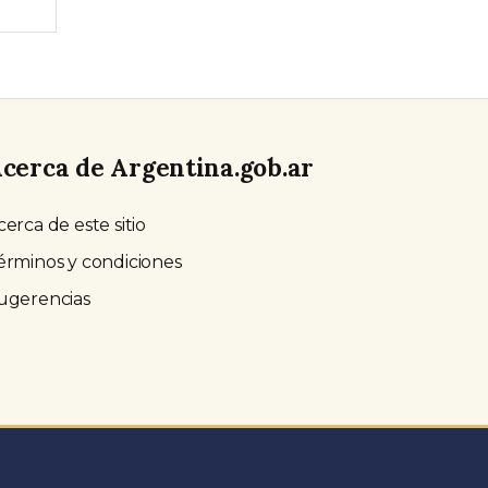
cerca de Argentina.gob.ar
cerca de este sitio
érminos y condiciones
ugerencias