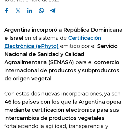
Compartir en Facebook
Compartir en Twitter
Compartir en Linkedin
Compartir en Whatsapp
Compartir en Telegram
Argentina incorporó a República Dominicana
e Israel
en el sistema de
Certificación
Electrónica (ePhyto)
emitido por el
Servicio
Nacional de Sanidad y Calidad
Agroalimentaria (SENASA)
para el
comercio
internacional de productos y subproductos
de origen vegetal
.
Con estas dos nuevas incorporaciones, ya son
46 los países con los que la Argentina opera
mediante certificación electrónica para sus
intercambios de productos vegetales
,
fortaleciendo la agilidad, transparencia y