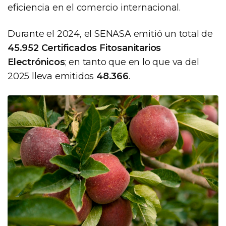
eficiencia en el comercio internacional.
Durante el 2024, el SENASA emitió un total de
45.952 Certificados Fitosanitarios
Electrónicos
; en tanto que en lo que va del
2025 lleva emitidos
48.366
.