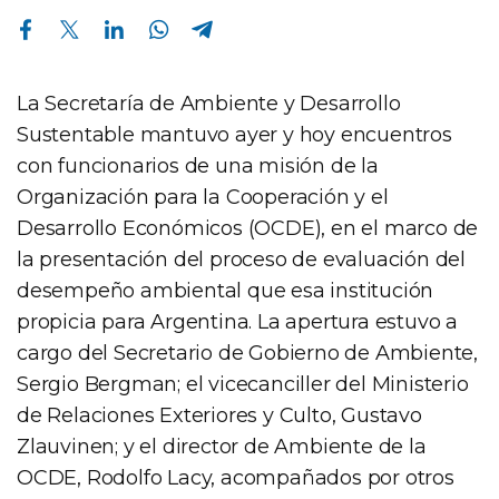
Compartir en Facebook
Compartir en Twitter
Compartir en Linkedin
Compartir en Whatsapp
Compartir en Telegram
La Secretaría de Ambiente y Desarrollo
Sustentable mantuvo ayer y hoy encuentros
con funcionarios de una misión de la
Organización para la Cooperación y el
Desarrollo Económicos (OCDE), en el marco de
la presentación del proceso de evaluación del
desempeño ambiental que esa institución
propicia para Argentina. La apertura estuvo a
cargo del Secretario de Gobierno de Ambiente,
Sergio Bergman; el vicecanciller del Ministerio
de Relaciones Exteriores y Culto, Gustavo
Zlauvinen; y el director de Ambiente de la
OCDE, Rodolfo Lacy, acompañados por otros