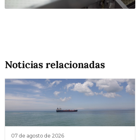
Noticias relacionadas
07 de agosto de 2026