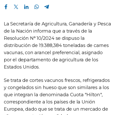
Compartir en Facebook
Compartir en Twitter
Compartir en Linkedin
Compartir en Whatsapp
Compartir en Telegram
La Secretaría de Agricultura, Ganadería y Pesca
de la Nación informa que a través de la
Resolución N° 10/2024 se dispuso la
distribución de 19.388,384 toneladas de carnes
vacunas, con arancel preferencial, asignado
por el departamento de agricultura de los
Estados Unidos.
Se trata de cortes vacunos frescos, refrigerados
y congelados sin hueso que son similares a los
que integran la denominada Cuota "Hilton",
correspondiente a los países de la Unión
Europea, dado que se trata de un mercado de