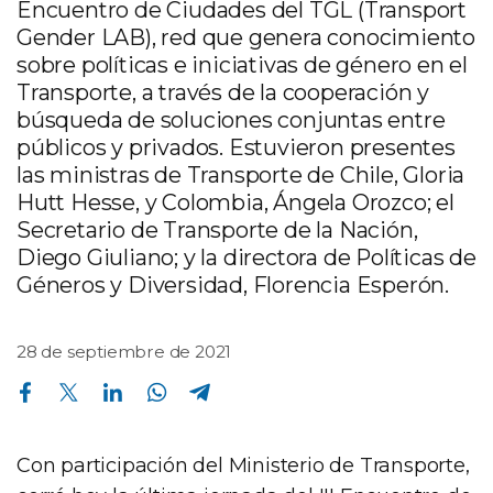
Encuentro de Ciudades del TGL (Transport
Gender LAB), red que genera conocimiento
sobre políticas e iniciativas de género en el
Transporte, a través de la cooperación y
búsqueda de soluciones conjuntas entre
públicos y privados. Estuvieron presentes
las ministras de Transporte de Chile, Gloria
Hutt Hesse, y Colombia, Ángela Orozco; el
Secretario de Transporte de la Nación,
Diego Giuliano; y la directora de Políticas de
Géneros y Diversidad, Florencia Esperón.
28 de septiembre de 2021
Compartir en Facebook
Compartir en Twitter
Compartir en Linkedin
Compartir en Whatsapp
Compartir en Telegram
Con participación del Ministerio de Transporte,