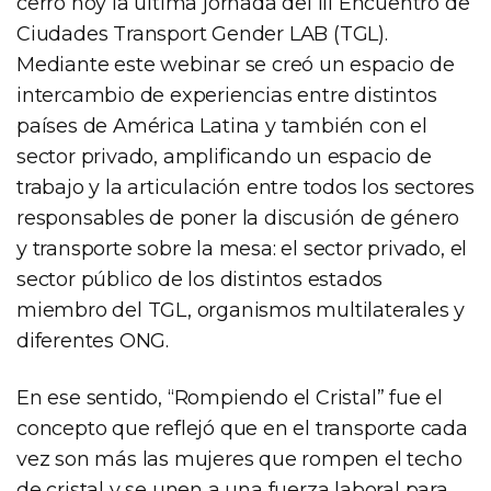
cerró hoy la última jornada del III Encuentro de
Ciudades Transport Gender LAB (TGL).
Mediante este webinar se creó un espacio de
intercambio de experiencias entre distintos
países de América Latina y también con el
sector privado, amplificando un espacio de
trabajo y la articulación entre todos los sectores
responsables de poner la discusión de género
y transporte sobre la mesa: el sector privado, el
sector público de los distintos estados
miembro del TGL, organismos multilaterales y
diferentes ONG.
En ese sentido, “Rompiendo el Cristal” fue el
concepto que reflejó que en el transporte cada
vez son más las mujeres que rompen el techo
de cristal y se unen a una fuerza laboral para