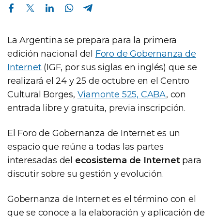
Compartir en Facebook
Compartir en Twitter
Compartir en Linkedin
Compartir en Whatsapp
Compartir en Telegram
La Argentina se prepara para la primera
edición nacional del
Foro de Gobernanza de
Internet
(IGF, por sus siglas en inglés) que se
realizará el 24 y 25 de octubre en el Centro
Cultural Borges,
Viamonte 525, CABA
, con
entrada libre y gratuita, previa inscripción.
El Foro de Gobernanza de Internet es un
espacio que reúne a todas las partes
interesadas del
ecosistema de Internet
para
discutir sobre su gestión y evolución.
Gobernanza de Internet es el término con el
que se conoce a la elaboración y aplicación de