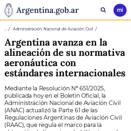
Pasar al contenido principal
Presidencia
Buscar
Ir
a
de
Mi
…
Administración Nacional de Aviación Civil
Arg
la
Argentina avanza en la
Nación
alineación de su normativa
aeronáutica con
estándares internacionales
Mediante la Resolución N° 651/2025,
publicada hoy en el Boletín Oficial, la
Administración Nacional de Aviación Civil
(ANAC) actualizó la Parte 61 de las
Regulaciones Argentinas de Aviación Civil
(RAAC), que regula el marco para la