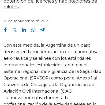
obtención de licencias y habilitaciones de
pilotos.
19 de septiembre de 2025
Compartir en Facebook
Compartir en Twitter
Compartir en Linkedin
Compartir en Whatsapp
Compartir en Telegram
Con esta medida, la Argentina da un paso
decisivo en la modernización de su normativa
aeronáutica y se alinea con los estándares
internacionales establecidos tanto por el
Sistema Regional de Vigilancia de la Seguridad
Operacional (SRVSOP) como por el Anexo 1 al
Convenio de Chicago de la Organización de
Aviación Civil Internacional (OACI).
La nueva normativa fomenta la
profesionalización de la actividad aérea en lo