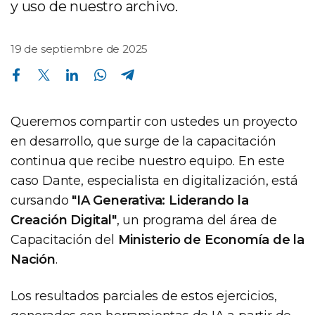
y uso de nuestro archivo.
19 de septiembre de 2025
Compartir en Facebook
Compartir en Twitter
Compartir en Linkedin
Compartir en Whatsapp
Compartir en Telegram
Queremos compartir con ustedes un proyecto
en desarrollo, que surge de la capacitación
continua que recibe nuestro equipo. En este
caso Dante, especialista en digitalización, está
cursando
"IA Generativa: Liderando la
Creación Digital"
, un programa del área de
Capacitación del
Ministerio de Economía de la
Nación
.
Los resultados parciales de estos ejercicios,