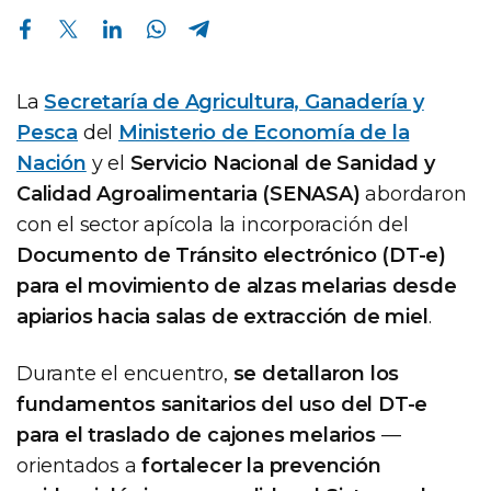
Compartir en Facebook
Compartir en Twitter
Compartir en Linkedin
Compartir en Whatsapp
Compartir en Telegram
La
Secretaría de Agricultura, Ganadería y
Pesca
del
Ministerio de Economía de la
Nación
y el
Servicio Nacional de Sanidad y
Calidad Agroalimentaria (SENASA)
abordaron
con el sector apícola la incorporación del
Documento de Tránsito electrónico (DT-e)
para el movimiento de alzas melarias desde
apiarios hacia salas de extracción de miel
.
Durante el encuentro,
se detallaron los
fundamentos sanitarios del uso del DT-e
para el traslado de cajones melarios
—
orientados a
fortalecer la prevención