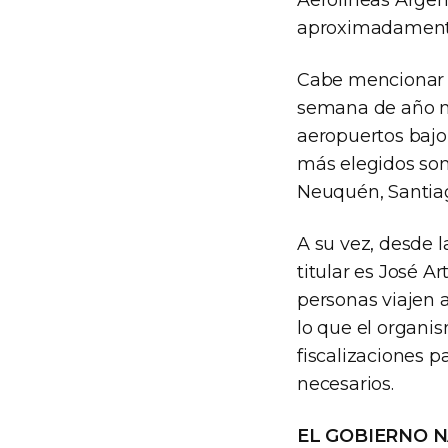
aproximadamente 
Cabe mencionar q
semana de año nu
aeropuertos bajo 
más elegidos son
Neuquén, Santiag
A su vez, desde 
titular es José 
personas viajen a
lo que el organis
fiscalizaciones p
necesarios.
EL GOBIERNO N