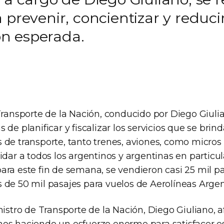
prevenir, concientizar y reducir 
ión esperada.
Transporte de la Nación, conducido por Diego Giulia
 de planificar y fiscalizar los servicios que se brin
 de transporte, tanto trenes, aviones, como micros
idar a todos los argentinos y argentinas en particul
ara este fin de semana, se vendieron casi 25 mil p
 de 50 mil pasajes para vuelos de Aerolíneas Argen
nistro de Transporte de la Nación, Diego Giuliano, 