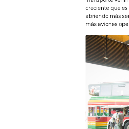
Transporte veni
creciente que es 
abriendo más ser
más aviones opere