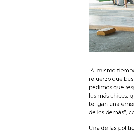
“Al mismo tiempo
refuerzo que bus
pedimos que resp
los más chicos, 
tengan una emerg
de los demás”, c
Una de las políti