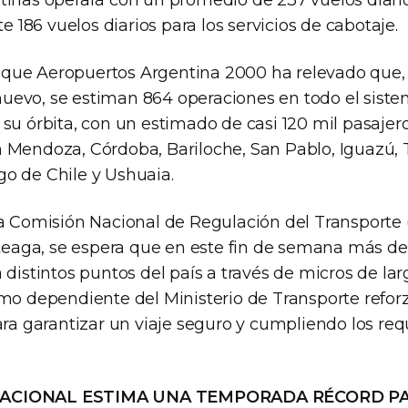
186 vuelos diarios para los servicios de cabotaje.
ue Aeropuertos Argentina 2000 ha relevado que, p
evo, se estiman 864 operaciones en todo el sist
su órbita, con un estimado de casi 120 mil pasajero
 Mendoza, Córdoba, Bariloche, San Pablo, Iguazú
o de Chile y Ushuaia.
la Comisión Nacional de Regulación del Transporte
Arteaga, se espera que en este fin de semana más d
 distintos puntos del país a través de micros de lar
mo dependiente del Ministerio de Transporte reforz
ara garantizar un viaje seguro y cumpliendo los req
ACIONAL ESTIMA UNA TEMPORADA RÉCORD PA