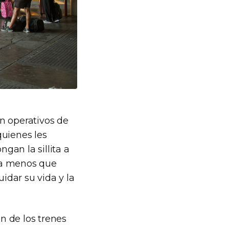
n operativos de
quienes les
gan la sillita a
 a menos que
idar su vida y la
ón de los trenes