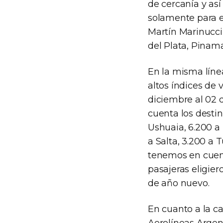
de cercanía y así
solamente para e
Martín Marinucci
del Plata, Pinam
En la misma líne
altos índices de 
diciembre al 02 
cuenta los destin
Ushuaia, 6.200 a 
a Salta, 3.200 a
tenemos en cuenta
pasajeras eligier
de año nuevo.
En cuanto a la c
Aerolíneas Argen