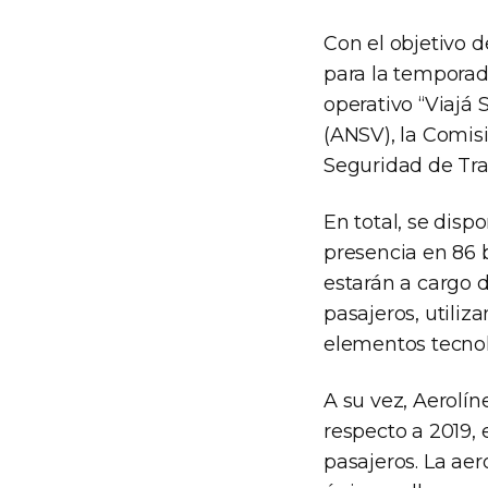
Con el objetivo d
para la temporad
operativo “Viajá 
(ANSV), la Comis
Seguridad de Tra
En total, se disp
presencia en 86 b
estarán a cargo d
pasajeros, utiliz
elementos tecnoló
A su vez, Aerolí
respecto a 2019,
pasajeros. La aer