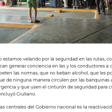
 estamos velando por la seguridad en las rutas, co
can generar conciencia en las y los conductores a 
eten las normas, que no beban alcohol, que les pon
que de ninguna manera circulen por las banquinas
encia y que usen el cinturón de seguridad para cu
oncluyó Giuliano.
cas centrales del Gobierno nacional es la reactivaci