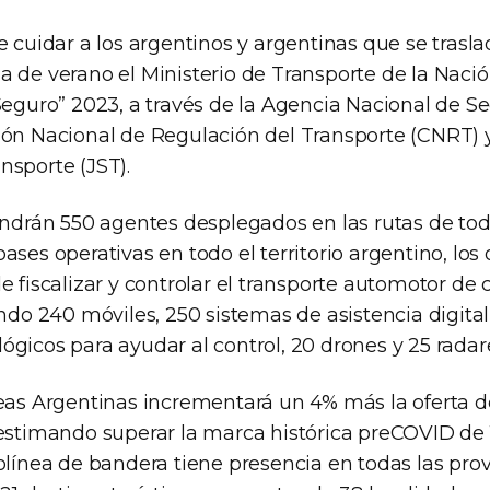
e cuidar a los argentinos y argentinas que se trasla
a de verano el Ministerio de Transporte de la Naci
Seguro” 2023, a través de la Agencia Nacional de S
ión Nacional de Regulación del Transporte (CNRT) y
nsporte (JST).
ondrán 550 agentes desplegados en las rutas de tod
ases operativas en todo el territorio argentino, lo
e fiscalizar y controlar el transporte automotor de 
ando 240 móviles, 250 sistemas de asistencia digita
gicos para ayudar al control, 20 drones y 25 radar
neas Argentinas incrementará un 4% más la oferta d
 estimando superar la marca histórica preCOVID de 
olínea de bandera tiene presencia en todas las prov