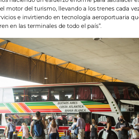
mos haciendo un esfuerzo enorme para satisfacer 
el motor del turismo, llevando a los trenes cada ve
vicios e invirtiendo en tecnología aeroportuaria q
n en las terminales de todo el país”.