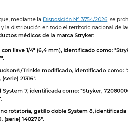
ue, mediante la
Disposición N° 3754/2026
, se proh
y la distribución en todo el territorio nacional de l
ductos médicos de la marca Stryker
:
con llave 1/4" (6,4 mm), identificado como: "Stry
".
udson®/Trinkle modificado, identificado como: "
(serie) 21316".
al System 7, identificada como: "Stryker, 7208000
.
o rotatoria, gatillo doble System 8, identificada
 (serie) 140276".