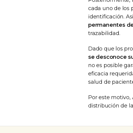
Posteriormente, 
cada uno de los 
identificación. 
permanentes de
trazabilidad.
Dado que los pro
se desconoce su
no es posible ga
eficacia requerid
salud de paciente
Por este motivo,
distribución de l