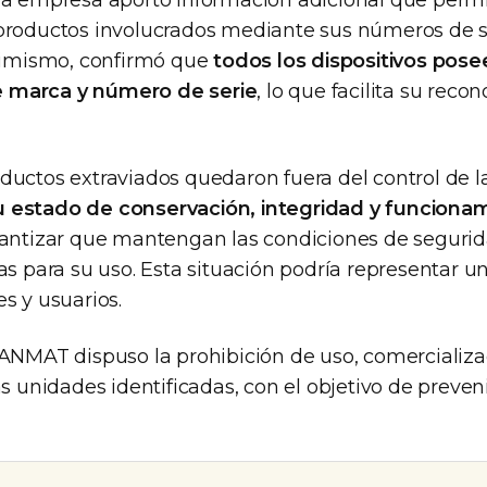
la empresa aportó información adicional que permit
productos involucrados mediante sus números de s
Asimismo, confirmó que
todos los dispositivos pos
 marca y número de serie
, lo que facilita su reco
ductos extraviados quedaron fuera del control de la
 estado de conservación, integridad y funciona
rantizar que mantengan las condiciones de segurid
as para su uso. Esta situación podría representar un
s y usuarios.
 ANMAT dispuso la prohibición de uso, comercializa
as unidades identificadas, con el objetivo de prevenir