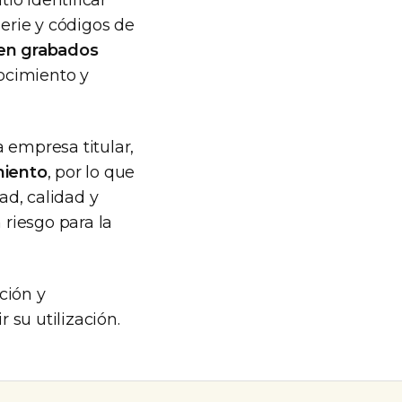
ió identificar
erie y códigos de
een grabados
nocimiento y
 empresa titular,
miento
, por lo que
ad, calidad y
 riesgo para la
ción y
 su utilización.