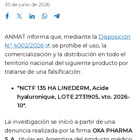
30 de junio de 2026
Compartir en Facebook
Compartir en Twitter
Compartir en Linkedin
Compartir en Whatsapp
Compartir en Telegram
ANMAT informa que, mediante la
Disposición
N.º 4002/2026
, se prohíbe el uso, la
comercialización y la distribución en todo el
territorio nacional del siguiente producto por
tratarse de una falsificación:
"NCTF 135 HA LINEDERM, Acide
hyaluronique, LOTE 2731905, vto. 2026-
10".
La investigación se inició a partir de una
denuncia realizada por la firma
OXA PHARMA
S.A.
, titular en Argentina del producto médico