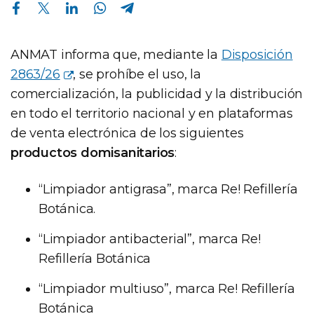
Compartir en Facebook
Compartir en Twitter
Compartir en Linkedin
Compartir en Whatsapp
Compartir en Telegram
ANMAT informa que, mediante la
Disposición
2863/26
, se prohíbe el uso, la
comercialización, la publicidad y la distribución
en todo el territorio nacional y en plataformas
de venta electrónica de los siguientes
productos domisanitarios
:
“Limpiador antigrasa”, marca Re! Refillería
Botánica.
“Limpiador antibacterial”, marca Re!
Refillería Botánica
“Limpiador multiuso”, marca Re! Refillería
Botánica