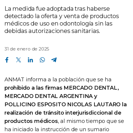
La medida fue adoptada tras haberse
detectado la oferta y venta de productos
médicos de uso en odontología sin las
debidas autorizaciones sanitarias.
31 de enero de 2025
Compartir en Facebook
Compartir en Twitter
Compartir en Linkedin
Compartir en Whatsapp
Compartir en Telegram
ANMAT informa a la población que se ha
prohibido a las firmas MERCADO DENTAL,
MERCADO DENTAL ARGENTINA y
POLLICINO ESPOSITO NICOLAS LAUTARO la
realización de tránsito interjurisdiccional de
productos médicos
, al mismo tiempo que se
ha iniciado la instrucción de un sumario