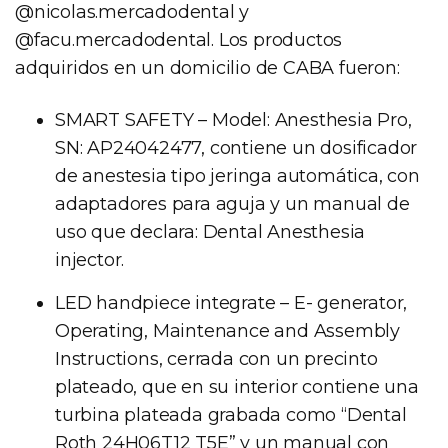
@nicolas.mercadodental y
@facu.mercadodental. Los productos
adquiridos en un domicilio de CABA fueron:
SMART SAFETY – Model: Anesthesia Pro,
SN: AP24042477, contiene un dosificador
de anestesia tipo jeringa automática, con
adaptadores para aguja y un manual de
uso que declara: Dental Anesthesia
injector.
LED handpiece integrate – E- generator,
Operating, Maintenance and Assembly
Instructions, cerrada con un precinto
plateado, que en su interior contiene una
turbina plateada grabada como “Dental
Roth 24H06T12 T5E” y un manual con