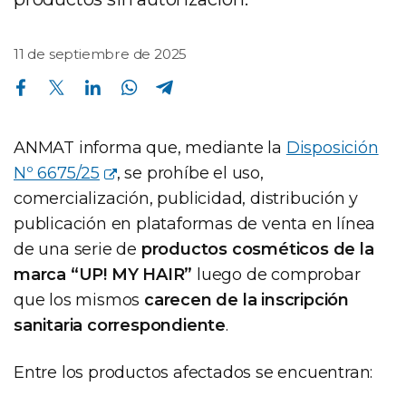
11 de septiembre de 2025
Compartir en Facebook
Compartir en Twitter
Compartir en Linkedin
Compartir en Whatsapp
Compartir en Telegram
ANMAT informa que, mediante la
Disposición
Nº 6675/25
, se prohíbe el uso,
comercialización, publicidad, distribución y
publicación en plataformas de venta en línea
de una serie de
productos cosméticos de la
marca “UP! MY HAIR”
luego de comprobar
que los mismos
carecen de la inscripción
sanitaria correspondiente
.
Entre los productos afectados se encuentran: