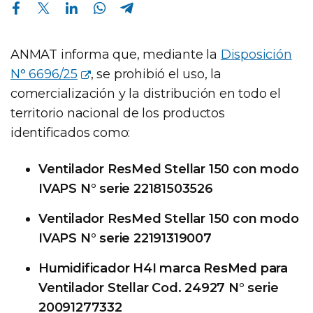
Compartir en Facebook
Compartir en Twitter
Compartir en Linkedin
Compartir en Whatsapp
Compartir en Telegram
ANMAT informa que, mediante la
Disposición
N° 6696/25
, se prohibió el uso, la
comercialización y la distribución en todo el
territorio nacional de los productos
identificados como:
Ventilador ResMed Stellar 150 con modo
IVAPS N° serie 22181503526
Ventilador ResMed Stellar 150 con modo
IVAPS N° serie 22191319007
Humidificador H4I marca ResMed para
Ventilador Stellar Cod. 24927 N° serie
20091277332