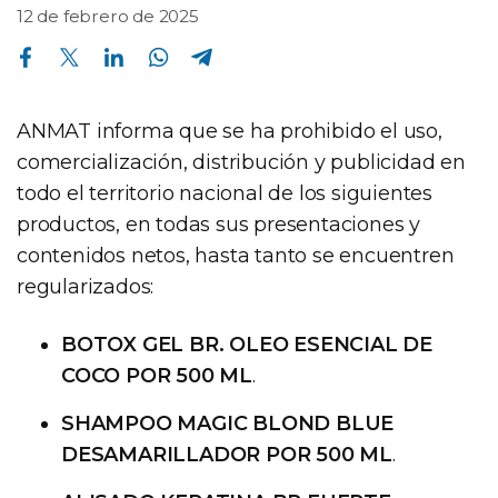
12 de febrero de 2025
Compartir en Facebook
Compartir en Twitter
Compartir en Linkedin
Compartir en Whatsapp
Compartir en Telegram
ANMAT informa que se ha prohibido el uso,
comercialización, distribución y publicidad en
todo el territorio nacional de los siguientes
productos, en todas sus presentaciones y
contenidos netos, hasta tanto se encuentren
regularizados:
BOTOX GEL BR. OLEO ESENCIAL DE
COCO POR 500 ML
.
SHAMPOO MAGIC BLOND BLUE
DESAMARILLADOR POR 500 ML
.