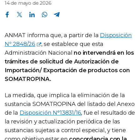
14 de mayo de 2026
Compartir en Facebook
Compartir en Twitter
Compartir en Linkedin
Compartir en Whatsapp
Compartir en Telegram
ANMAT informa que, a partir de la
Disposición
Nº 2848/26
, se establece que esta
Administración Nacional
no intervendrá en los
trámites de solicitud de Autorización de
Importación/ Exportación de productos con
SOMATROPINA.
La medida, que implica la eliminación de la
sustancia SOMATROPINA del listado del Anexo
de la
Disposición N°13831/16
, fue el resultado de
la revisión y actualización periódica de las
sustancias sujetas a control especial, y tiene
como objetivo estar en
concordancia con la