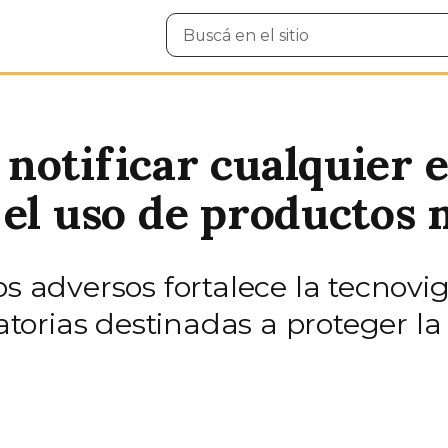
Buscar
en
el
sitio
notificar cualquier 
 el uso de productos
s adversos fortalece la tecnovig
orias destinadas a proteger la 