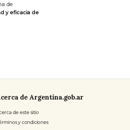
ema de
ad y eficacia de
cerca de Argentina.gob.ar
cerca de este sitio
érminos y condiciones