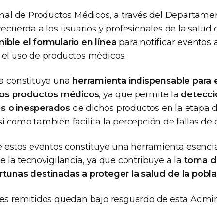
ional de Productos Médicos, a través del Departame
recuerda a los usuarios y profesionales de la salud
ible el formulario en línea
para notificar eventos 
 el uso de productos médicos.
ia constituye una
herramienta indispensable para e
 los productos médicos
, ya que permite la
detecci
s o inesperados
de dichos productos en la etapa 
í como también facilita la percepción de fallas de 
e estos eventos constituye una herramienta esencia
e la tecnovigilancia, ya que contribuye a la
toma d
rtunas destinadas a proteger la salud de la pobl
les remitidos quedan bajo resguardo de esta Admin