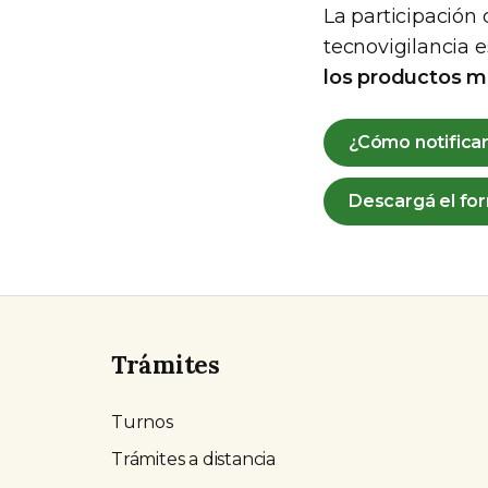
La participación 
tecnovigilancia 
los productos m
¿Cómo notifica
Descargá el for
Trámites
Turnos
Trámites a distancia