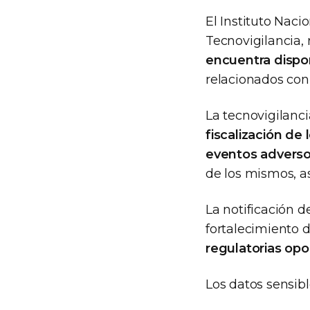
El Instituto Nac
Tecnovigilancia, 
encuentra dispon
relacionados con
La tecnovigilanc
fiscalización de
eventos adverso
de los mismos, as
La notificación d
fortalecimiento d
regulatorias opo
Los datos sensib