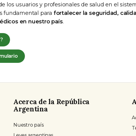
de los usuarios y profesionales de salud en el sist
es fundamental para
fortalecer la seguridad, calid
édicos en nuestro país
.
r?
mulario
Acerca de la República
A
Argentina
A
Nuestro país
T
Leyes argentinas