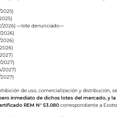
7/2025)
/2025)
02/2026) —lote denunciado—
5/2026)
8/2026)
/2026)
/2027)
3/2027)
4/2027)
5/2027)
ibición de uso, comercialización y distribución, se
pero inmediato de dichos lotes del mercado, y la
ertificado REM N° 53.080
correspondiente a Exotr