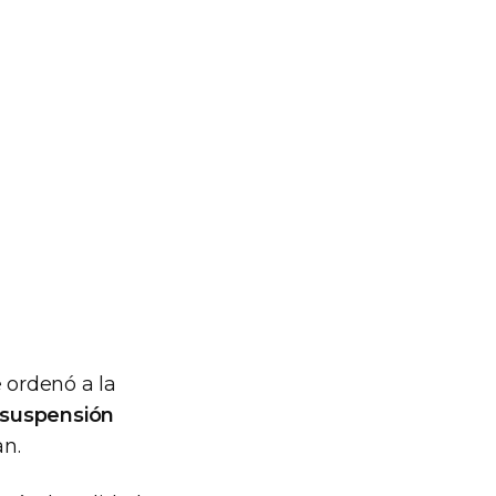
 ordenó a la
 suspensión
an.