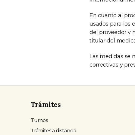
En cuanto al pro
usados para los 
del proveedor y n
titular del medi
Las medidas se m
correctivas y pre
Trámites
Turnos
Trámites a distancia