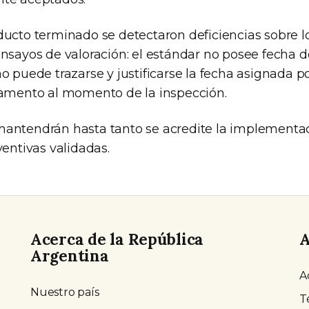
ducto terminado se detectaron deficiencias sobre l
ensayos de valoración: el estándar no posee fecha 
o puede trazarse y justificarse la fecha asignada po
camento al momento de la inspección.
antendrán hasta tanto se acredite la implementa
ventivas validadas.
Acerca de la República
A
Argentina
A
Nuestro país
T