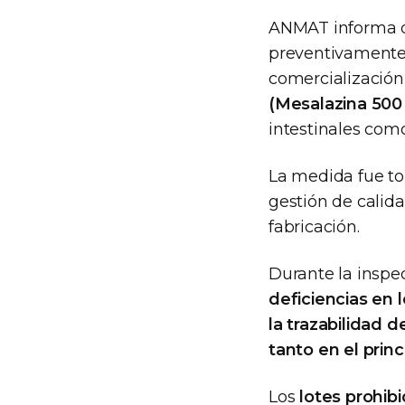
ANMAT informa 
preventivamente 
comercialización
(Mesalazina 500
intestinales com
La medida fue to
gestión de calida
fabricación.
Durante la inspe
deficiencias en 
la trazabilidad
tanto en el prin
Los
lotes prohib