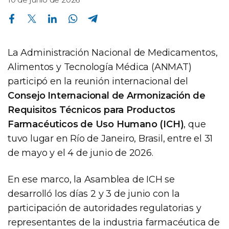
Compartir en Facebook
Compartir en Twitter
Compartir en Linkedin
Compartir en Whatsapp
Compartir en Telegram
La Administración Nacional de Medicamentos,
Alimentos y Tecnología Médica (ANMAT)
participó en la reunión internacional del
Consejo Internacional de Armonización de
Requisitos Técnicos para Productos
Farmacéuticos de Uso Humano (ICH)
, que
tuvo lugar en Río de Janeiro, Brasil, entre el 31
de mayo y el 4 de junio de 2026.
En ese marco, la Asamblea de ICH se
desarrolló los días 2 y 3 de junio con la
participación de autoridades regulatorias y
representantes de la industria farmacéutica de