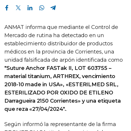
Compartir en Facebook
Compartir en Twitter
Compartir en Linkedin
Compartir en Whatsapp
Compartir en Telegram
ANMAT informa que mediante el Control de
Mercado de rutina ha detectado en un
establecimiento distribuidor de productos
médicos en la provincia de Corrientes, una
unidad falsificada de arpón identificada como
"Suture Anchor FASTak II, LOT 603755 –
material titanium, ARTHREX, vencimiento
2018-10 made in USA», «ESTERILMED SRL,
ESTERILIZADO POR OXIDO DE ETILENO
Darragueira 2150 Corrientes» y una etiqueta
que reza «27/04/2024".
.
Según informó la representante de la firma