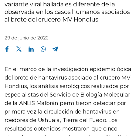
variante viral hallada es diferente de la
observada en los casos humanos asociados
al brote del crucero MV Hondius.
29 de junio de 2026
Compartir en Facebook
Compartir en Twitter
Compartir en Linkedin
Compartir en Whatsapp
Compartir en Telegram
En el marco de la investigación epidemiológica
del brote de hantavirus asociado al crucero MV
Hondius, los análisis serológicos realizados por
especialistas del Servicio de Biología Molecular
de la ANLIS Malbrán permitieron detectar por
primera vez la circulación de hantavirus en
roedores de Ushuaia, Tierra del Fuego. Los
resultados obtenidos mostraron que cinco