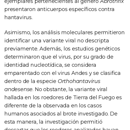
ejemplares pertenecientes al género
Abrothrix
presentaron anticuerpos específicos contra
hantavirus.
Asimismo, los análisis moleculares permitieron
identificar una variante viral no descripta
previamente. Además, los estudios genéticos
determinaron que el virus, por su grado de
identidad nucleotídica, se considera
emparentado con el virus Andes y se clasifica
dentro de la especie
Orthohantavirus
andesense
. No obstante, la variante viral
hallada en los roedores de Tierra del Fuego es
diferente de la observada en los casos
humanos asociados al brote investigado. De
esta manera, la investigación permitió
descartar que los roedores analizados hayan