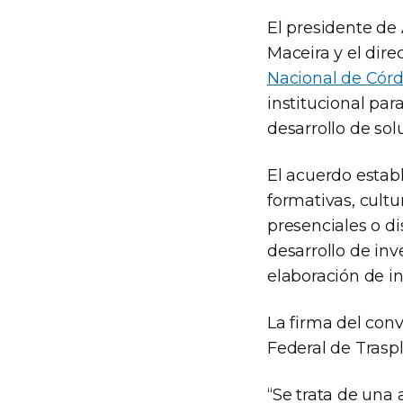
El presidente de
Maceira y el dire
Nacional de Cór
institucional par
desarrollo de sol
El acuerdo establ
formativas, cultu
presenciales o di
desarrollo de inv
elaboración de in
La firma del con
Federal de Traspl
“Se trata de una 