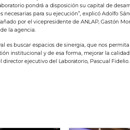
aboratorio pondrá a disposición su capital de desar
s necesarias para su ejecución”, explicó Adolfo Sá
añado por el vicepresidente de ANLAP, Gastón Mo
 de la agencia.
ral es buscar espacios de sinergia, que nos permit
tión institucional y de esa forma, mejorar la calidad
l director ejecutivo del Laboratorio, Pascual Fidelio.