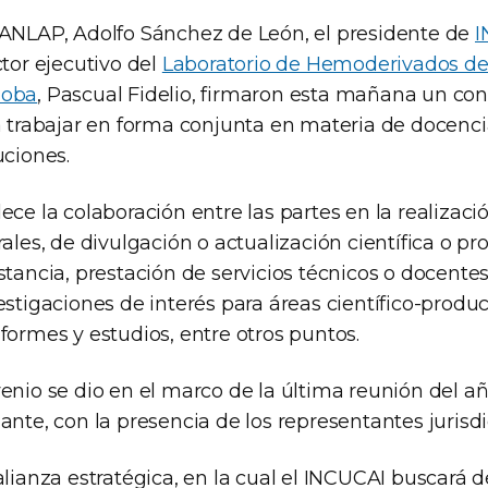
 ANLAP, Adolfo Sánchez de León, el presidente de
I
ctor ejecutivo del
Laboratorio de Hemoderivados de
doba
, Pascual Fidelio, firmaron esta mañana un co
a trabajar en forma conjunta en materia de docenci
uciones.
ece la colaboración entre las partes en la realizaci
rales, de divulgación o actualización científica o pro
stancia, prestación de servicios técnicos o docentes
estigaciones de interés para áreas científico-produc
formes y estudios, entre otros puntos.
venio se dio en el marco de la última reunión del a
ante, con la presencia de los representantes jurisdi
alianza estratégica, en la cual el INCUCAI buscará d