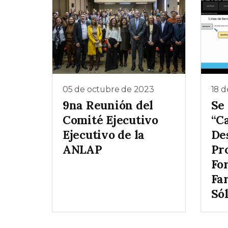
05 de octubre de 2023
18 d
9na Reunión del
Se 
Comité Ejecutivo
“C
Ejecutivo de la
De
ANLAP
Pr
Fo
Fa
Sól