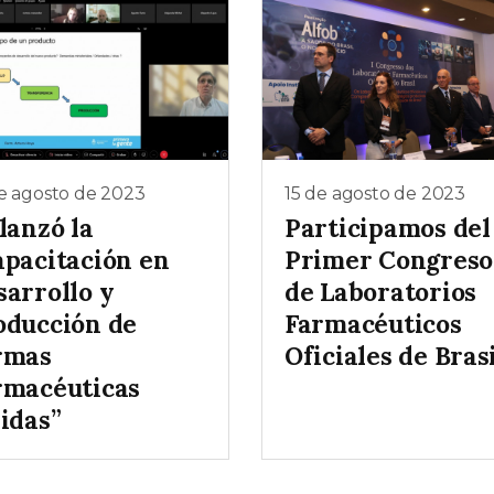
e agosto de 2023
15 de agosto de 2023
lanzó la
Participamos del
apacitación en
Primer Congreso
sarrollo y
de Laboratorios
oducción de
Farmacéuticos
rmas
Oficiales de Brasi
rmacéuticas
idas”