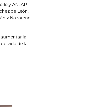
rollo y ANLAP
nchez de León,
rán y Nazareno
a aumentar la
 de vida de la