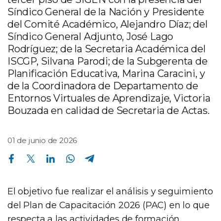
Síndico General de la Nación y Presidente
del Comité Académico, Alejandro Díaz; del
Síndico General Adjunto, José Lago
Rodríguez; de la Secretaria Académica del
ISCGP, Silvana Parodi; de la Subgerenta de
Planificación Educativa, Marina Caracini, y
de la Coordinadora de Departamento de
Entornos Virtuales de Aprendizaje, Victoria
Bouzada en calidad de Secretaria de Actas.
01 de junio de 2026
Compartir en Facebook
Compartir en Twitter
Compartir en Linkedin
Compartir en Whatsapp
Compartir en Telegram
El objetivo fue realizar el análisis y seguimiento
del Plan de Capacitación 2026 (PAC) en lo que
respecta a las actividades de formación