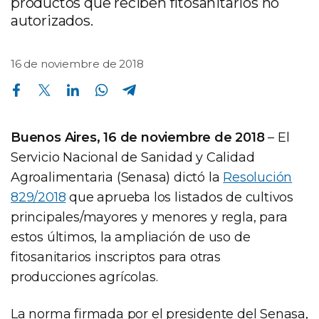
productos que reciben fitosanitarios no
autorizados.
16 de noviembre de 2018
Compartir en Facebook
Compartir en Twitter
Compartir en Linkedin
Compartir en Whatsapp
Compartir en Telegram
Buenos Aires, 16 de noviembre de 2018
– El
Servicio Nacional de Sanidad y Calidad
Agroalimentaria (Senasa) dictó la
Resolución
829/2018
que aprueba los listados de cultivos
principales/mayores y menores y regla, para
estos últimos, la ampliación de uso de
fitosanitarios inscriptos para otras
producciones agrícolas.
La norma firmada por el presidente del Senasa,