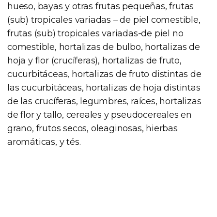
hueso, bayas y otras frutas pequeñas, frutas
(sub) tropicales variadas – de piel comestible,
frutas (sub) tropicales variadas-de piel no
comestible, hortalizas de bulbo, hortalizas de
hoja y flor (crucíferas), hortalizas de fruto,
cucurbitáceas, hortalizas de fruto distintas de
las cucurbitáceas, hortalizas de hoja distintas
de las crucíferas, legumbres, raíces, hortalizas
de flor y tallo, cereales y pseudocereales en
grano, frutos secos, oleaginosas, hierbas
aromáticas, y tés.